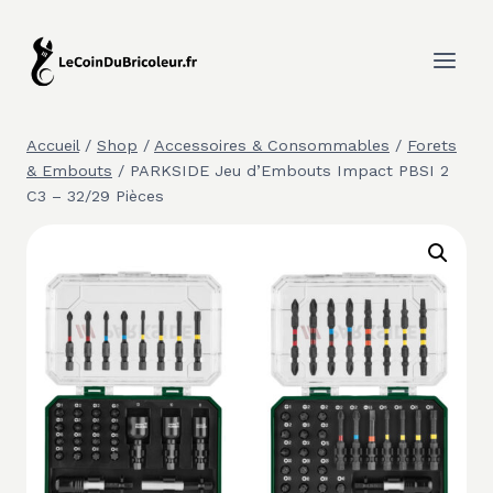
Aller
au
contenu
Accueil
/
Shop
/
Accessoires & Consommables
/
Forets
& Embouts
/
PARKSIDE Jeu d’Embouts Impact PBSI 2
C3 – 32/29 Pièces