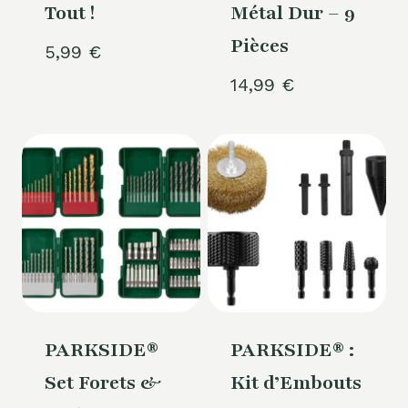
Tout !
Métal Dur – 9
Pièces
5,99
€
14,99
€
PARKSIDE®
PARKSIDE® :
Set Forets &
Kit d’Embouts