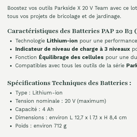
Boostez vos outils Parkside X 20 V Team avec ce lo
tous vos projets de bricolage et de jardinage.
Caractéristiques des Batteries PAP 20 B3 (
Technologie
Lithium-ion
pour une performance 
Indicateur de niveau de charge à 3 niveaux
po
Fonction
Équilibrage des cellules
pour une duré
Compatibles avec tous les outils de la série
Par
Spécifications Techniques des Batteries :
Type : Lithium-ion
Tension nominale : 20 V (maximum)
Capacité : 4 Ah
Dimensions : environ L 12,7 x l 7,1 x H 8,4 cm
Poids : environ 712 g