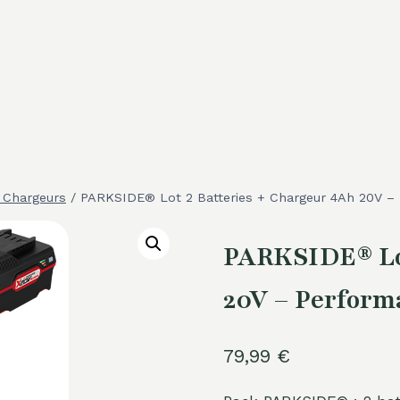
& Chargeurs
/
PARKSIDE® Lot 2 Batteries + Chargeur 4Ah 20V –
PARKSIDE® Lot
20V – Perform
79,99
€