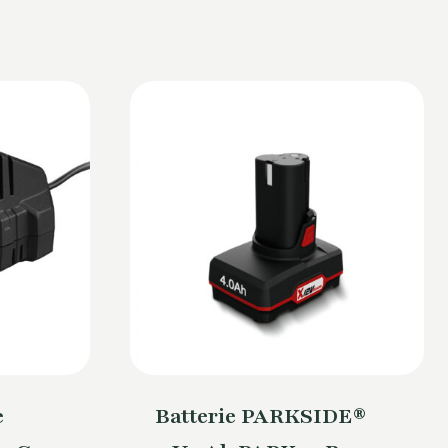
e
Batterie PARKSIDE®