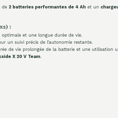
t de
2 batteries performantes de 4 Ah
et un
chargeu
x2) :
optimale et une longue durée de vie.
ur un suivi précis de l’autonomie restante.
e de vie prolongée de la batterie et une utilisation u
kside X 20 V Team
.