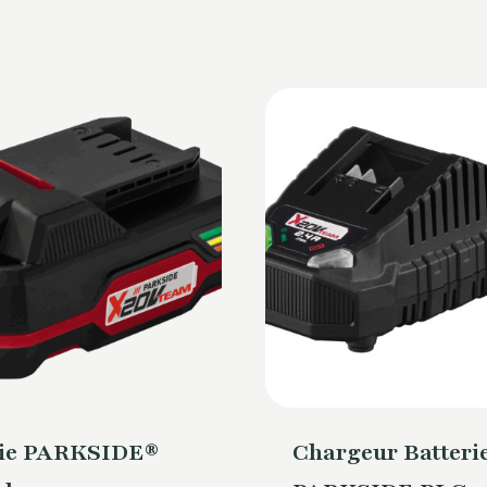
rie PARKSIDE®
Chargeur Batteri