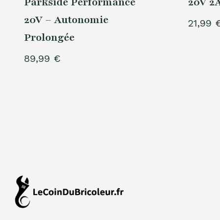
Parkside Performance
20V 2
20V – Autonomie
21,99
Prolongée
89,99
€