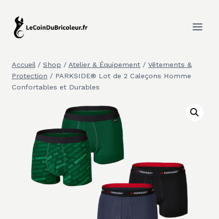
Aller
au
contenu
Accueil
/
Shop
/
Atelier & Équipement
/
Vêtements &
Protection
/
PARKSIDE® Lot de 2 Caleçons Homme
Confortables et Durables