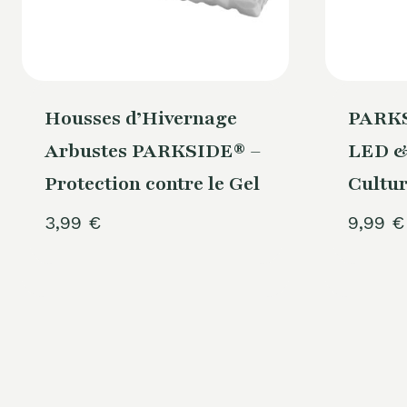
Housses d’Hivernage
PARKS
Arbustes PARKSIDE® –
LED & 
Protection contre le Gel
Cultur
3,99
€
9,99
€