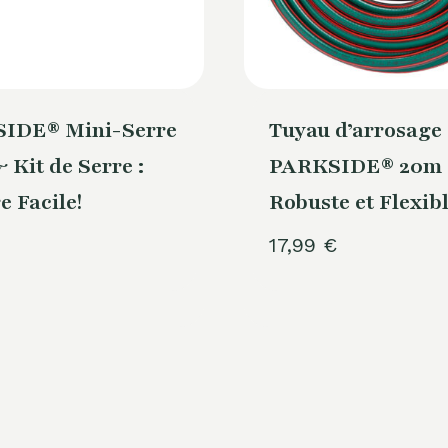
IDE® Mini-Serre
Tuyau d’arrosage
Kit de Serre :
PARKSIDE® 20m 
e Facile!
Robuste et Flexib
17,99
€