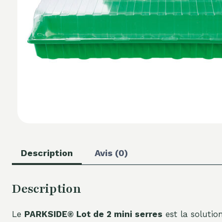
Description
Avis (0)
Description
Le
PARKSIDE® Lot de 2 mini serres
est la solutio