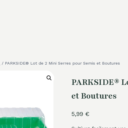
e
/
PARKSIDE® Lot de 2 Mini Serres pour Semis et Boutures
PARKSIDE® Lot
et Boutures
5,99
€