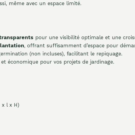
ussi, même avec un espace limité.
 transparents
pour une visibilité optimale et une crois
lantation
, offrant suffisamment d’espace pour démarr
ermination (non incluses), facilitant le repiquage.
e et économique pour vos projets de jardinage.
x l x H)