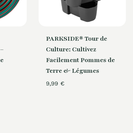
PARKSIDE® Tour de
–
Culture: Cultivez
le
Facilement Pommes de
Terre & Légumes
9,99
€