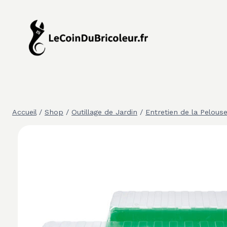
Aller
au
contenu
Accueil
/
Shop
/
Outillage de Jardin
/
Entretien de la Pelous