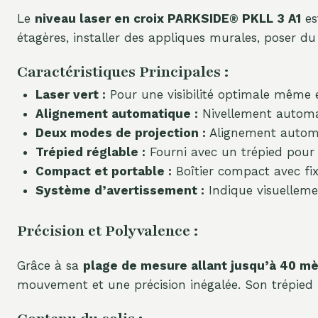
Le
niveau laser en croix PARKSIDE® PKLL 3 A1
es
étagères, installer des appliques murales, poser d
Caractéristiques Principales :
Laser vert :
Pour une visibilité optimale même e
Alignement automatique :
Nivellement automat
Deux modes de projection :
Alignement automa
Trépied réglable :
Fourni avec un trépied pour 
Compact et portable :
Boîtier compact avec fix
Système d’avertissement :
Indique visuelleme
Précision et Polyvalence :
Grâce à sa
plage de mesure allant jusqu’à 40 m
mouvement et une précision inégalée. Son trépied in