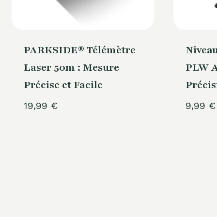
PARKSIDE® Télémètre
Niveau
Laser 50m : Mesure
PLW A
Précise et Facile
Précis
19,99
€
9,99
€