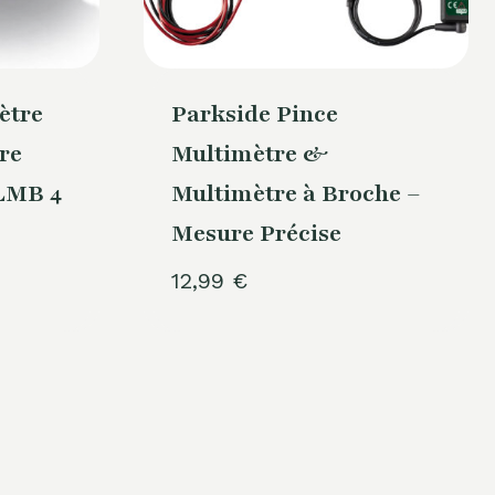
ètre
Parkside Pince
re
Multimètre &
LMB 4
Multimètre à Broche –
Mesure Précise
12,99
€