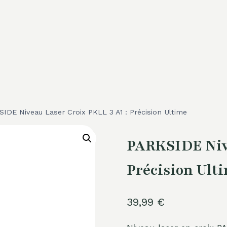
IDE Niveau Laser Croix PKLL 3 A1 : Précision Ultime
PARKSIDE Nive
Précision Ult
39,99
€