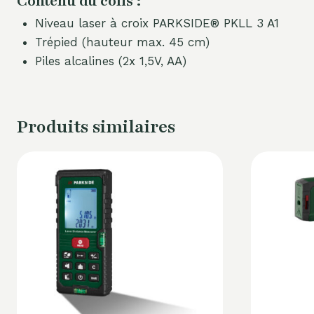
Contenu du colis :
Niveau laser à croix PARKSIDE® PKLL 3 A1
Trépied (hauteur max. 45 cm)
Piles alcalines (2x 1,5V, AA)
Produits similaires