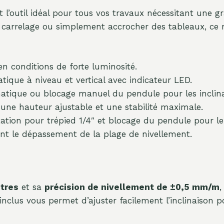
t l’outil idéal pour tous vos travaux nécessitant une g
u carrelage ou simplement accrocher des tableaux, ce 
n conditions de forte luminosité.
ique à niveau et vertical avec indicateur LED.
tique ou blocage manuel du pendule pour les inclina
une hauteur ajustable et une stabilité maximale.
ation pour trépied 1/4″ et blocage du pendule pour le
nt le dépassement de la plage de nivellement.
ètres
et sa
précision de nivellement de ±0,5 mm/m
,
clus vous permet d’ajuster facilement l’inclinaison po