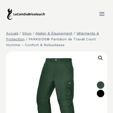
Aller
au
contenu
Accueil
/
Shop
/
Atelier & Équipement
/
Vêtements &
Protection
/
PARKSIDE® Pantalon de Travail Court
Homme – Confort & Robustesse