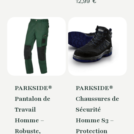
12,99
€
PARKSIDE®
PARKSIDE®
Pantalon de
Chaussures de
Travail
Sécurité
Homme –
Homme S3 –
Robuste,
Protection