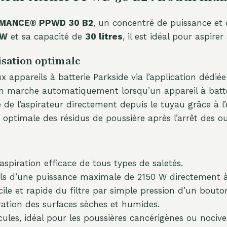
MANCE® PPWD 30 B2
, un concentré de puissance et 
 W
et sa capacité de
30 litres
, il est idéal pour aspir
lisation optimale
 appareils à batterie Parkside via l’application dédié
en marche automatiquement lorsqu’un appareil à batte
de l’aspirateur directement depuis le tuyau grâce à 
optimale des résidus de poussière après l’arrêt des out
spiration efficace de tous types de saletés.
s d’une puissance maximale de 2150 W directement à l
ile et rapide du filtre par simple pression d’un bouto
ration des surfaces sèches et humides.
les, idéal pour les poussières cancérigènes ou nocive