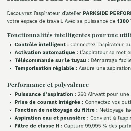
Découvrez l’aspirateur d’atelier
PARKSIDE PERFOR
votre espace de travail. Avec sa puissance de
1300
Fonctionnalités intelligentes pour une uti
Contrôle intelligent :
Connectez l’aspirateur aux
Activation automatique :
L’aspirateur se met 
Télécommande sur le tuyau :
Démarrage facile 
Temporisation réglable :
Assure une aspiration 
Performance et polyvalence
Puissance d’aspiration :
260 Airwatt pour une a
Prise de courant intégrée :
Connectez vos outil
Fonction de nettoyage du filtre :
Nettoyage fac
Aspiration eau et poussière :
Convient à l’aspi
Filtre de classe H :
Capture 99,995 % des particu