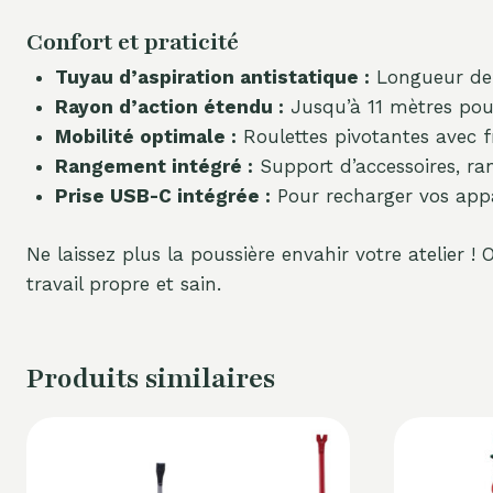
Confort et praticité
Tuyau d’aspiration antistatique :
Longueur de 
Rayon d’action étendu :
Jusqu’à 11 mètres pou
Mobilité optimale :
Roulettes pivotantes avec f
Rangement intégré :
Support d’accessoires, ra
Prise USB-C intégrée :
Pour recharger vos appa
Ne laissez plus la poussière envahir votre atelier !
travail propre et sain.
Produits similaires