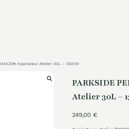
NCE® Aspirateur Atelier 30L – 1300W
PARKSIDE PE
Atelier 30L –
249,00
€