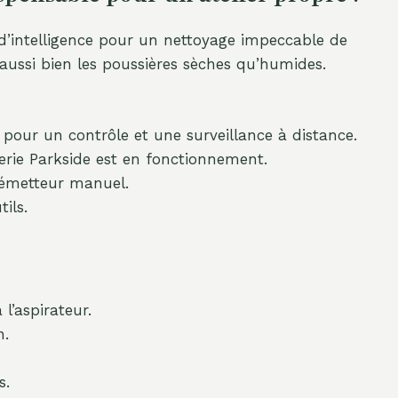
d’intelligence pour un nettoyage impeccable de
er aussi bien les poussières sèches qu’humides.
e pour un contrôle et une surveillance à distance.
rie Parkside est en fonctionnement.
l’émetteur manuel.
ils.
’aspirateur.
n.
s.