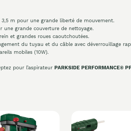
3,5 m pour une grande liberté de mouvement.
r une grande couverture de nettoyage.
rein et grandes roues caoutchoutées.
ngement du tuyau et du câble avec déverrouillage rap
reils mobiles (10W).
 Optez pour l’aspirateur
PARKSIDE PERFORMANCE® PP