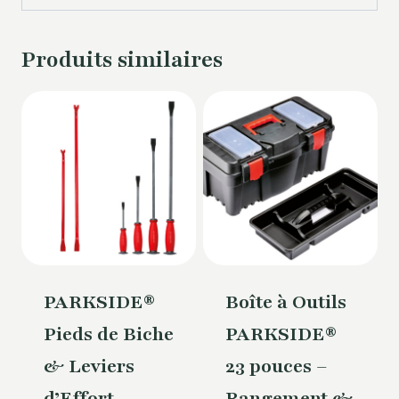
Produits similaires
PARKSIDE®
Boîte à Outils
Pieds de Biche
PARKSIDE®
& Leviers
23 pouces –
d’Effort –
Rangement &