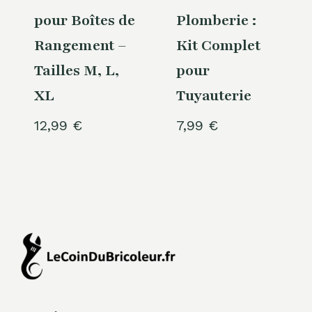
pour Boîtes de
Plomberie :
Rangement –
Kit Complet
Tailles M, L,
pour
XL
Tuyauterie
12,99
€
7,99
€