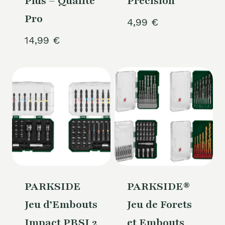
Plus – Qualité
Précision
Pro
4,99
€
14,99
€
PARKSIDE
PARKSIDE®
Jeu d’Embouts
Jeu de Forets
Impact PBSI 2
et Embouts