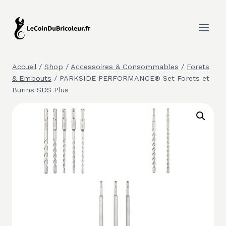
Aller
au
contenu
Accueil
/
Shop
/
Accessoires & Consommables
/
Forets
& Embouts
/
PARKSIDE PERFORMANCE® Set Forets et
Burins SDS Plus