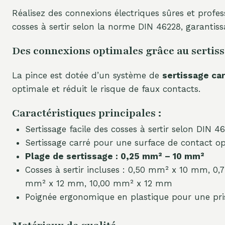
Réalisez des connexions électriques sûres et profes
cosses à sertir selon la norme DIN 46228, garantis
Des connexions optimales grâce au sertis
La pince est dotée d’un système de
sertissage ca
optimale et réduit le risque de faux contacts.
Caractéristiques principales :
Sertissage facile des cosses à sertir selon DIN 4
Sertissage carré pour une surface de contact o
Plage de sertissage : 0,25 mm² – 10 mm²
Cosses à sertir incluses : 0,50 mm² x 10 mm,
mm² x 12 mm, 10,00 mm² x 12 mm
Poignée ergonomique en plastique pour une pri