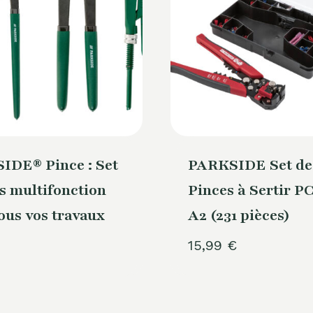
IDE® Pince : Set
PARKSIDE Set de
ls multifonction
Pinces à Sertir P
ous vos travaux
A2 (231 pièces)
15,99
€