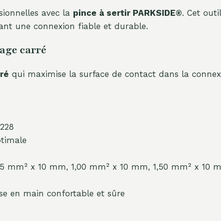
sionnelles avec la
pince à sertir PARKSIDE®
. Cet out
sant une connexion fiable et durable.
sage carré
rré
qui maximise la surface de contact dans la connexio
6228
ptimale
 0,75 mm² x 10 mm, 1,00 mm² x 10 mm, 1,50 mm² x 10
se en main confortable et sûre