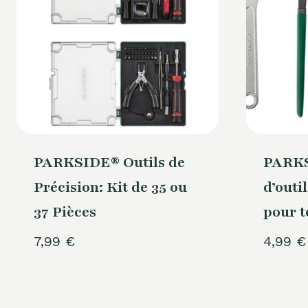
PARKSIDE® Outils de
PARKS
Précision: Kit de 35 ou
d’outi
37 Pièces
pour t
7,99
€
4,99
€