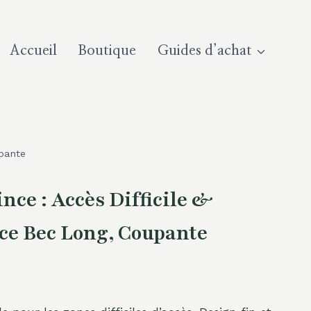
Accueil
Boutique
Guides d’achat
upante
ce : Accès Difficile &
nce Bec Long, Coupante