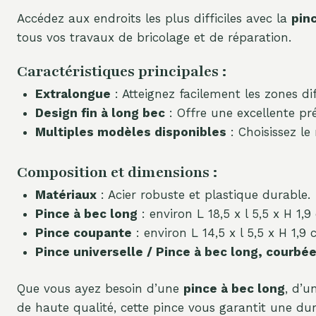
Accédez aux endroits les plus difficiles avec la
pin
tous vos travaux de bricolage et de réparation.
Caractéristiques principales :
Extralongue
: Atteignez facilement les zones diff
Design fin à long bec
: Offre une excellente pré
Multiples modèles disponibles
: Choisissez le
Composition et dimensions :
Matériaux
: Acier robuste et plastique durable.
Pince à bec long
: environ L 18,5 x l 5,5 x H 1,9
Pince coupante
: environ L 14,5 x l 5,5 x H 1,9 
Pince universelle / Pince à bec long, courbé
Que vous ayez besoin d’une
pince à bec long
, d’
de haute qualité, cette pince vous garantit une du