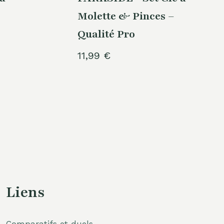
Molette & Pinces –
Qualité Pro
11,99
€
Liens