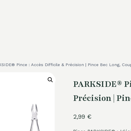
SIDE® Pince : Accès Difficile & Précision | Pince Bec Long, Co
PARKSIDE® Pin
Précision | Pi
2,99
€