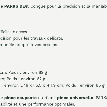
ce PARKSIDE®
. Conçue pour la précision et la maniabi
iciles d’accès.
cision pour les travaux délicats.
 modèle adapté à vos besoins.
 cm; Poids : environ 89 g
cm; Poids : environ 82 g
e
: environ L 16 x l 5,5 x H 1,9 cm; Poids : environ 85 g
une
pince coupante
ou d’une
pince universelle
, PARK
rabilité et une performance optimales.