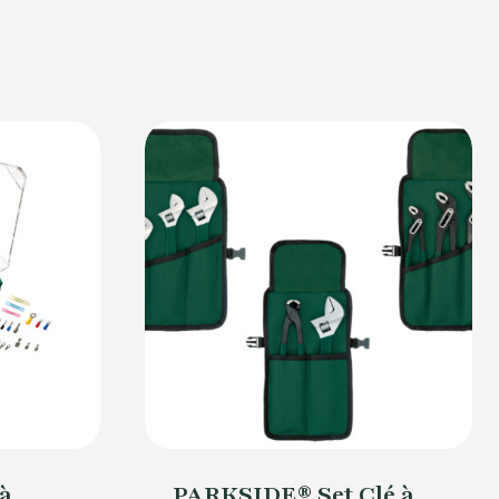
à
PARKSIDE® Set Clé à