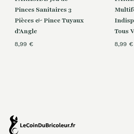
Pinces Sanitaires 3
Multif
Pièces & Pince Tuyaux
Indisp
d’Angle
Tous V
8,99
€
8,99
€