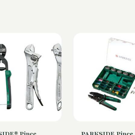
IDE® Pince
PARKSIDE Pince 