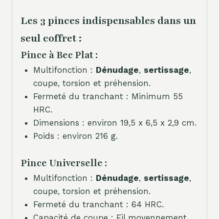
Les 3 pinces indispensables dans un
seul coffret :
Pince à Bec Plat :
Multifonction :
Dénudage
,
sertissage
,
coupe, torsion et préhension.
Fermeté du tranchant : Minimum 55
HRC.
Dimensions : environ 19,5 x 6,5 x 2,9 cm.
Poids : environ 216 g.
Pince Universelle :
Multifonction :
Dénudage
,
sertissage
,
coupe, torsion et préhension.
Fermeté du tranchant : 64 HRC.
Capacité de coupe : Fil moyennement