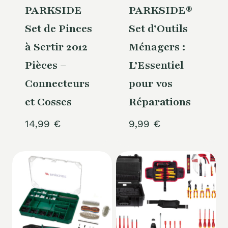
PARKSIDE
PARKSIDE®
Set de Pinces
Set d’Outils
à Sertir 2012
Ménagers :
Pièces –
L’Essentiel
Connecteurs
pour vos
et Cosses
Réparations
14,99
€
9,99
€