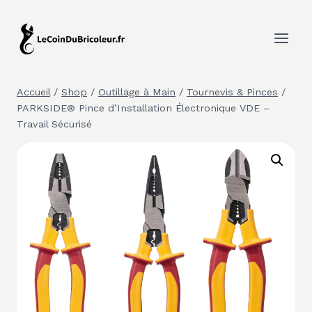
Aller
au
contenu
Accueil
/
Shop
/
Outillage à Main
/
Tournevis & Pinces
/
PARKSIDE® Pince d’Installation Électronique VDE –
Travail Sécurisé