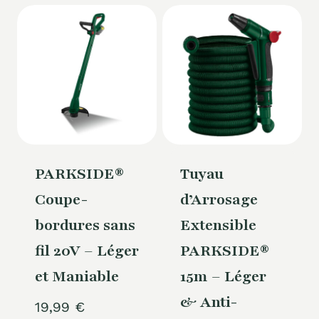
PARKSIDE®
Tuyau
Coupe-
d’Arrosage
bordures sans
Extensible
fil 20V – Léger
PARKSIDE®
et Maniable
15m – Léger
& Anti-
19,99
€