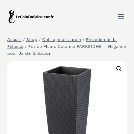
Aller
au
contenu
Accueil
/
Shop
/
Outillage de Jardin
/
Entretien de la
Pelouse
/
Pot de Fleurs Colonne PARKSIDE® – Élégance
pour Jardin & Balcon