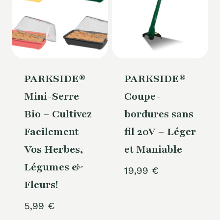
PARKSIDE®
PARKSIDE®
Mini-Serre
Coupe-
Bio – Cultivez
bordures sans
Facilement
fil 20V – Léger
Vos Herbes,
et Maniable
Légumes &
19,99
€
Fleurs!
5,99
€