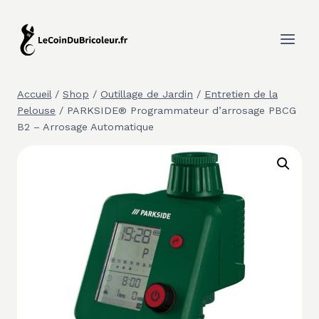
Aller
au
contenu
Accueil
/
Shop
/
Outillage de Jardin
/
Entretien de la
Pelouse
/
PARKSIDE® Programmateur d’arrosage PBCG
B2 – Arrosage Automatique