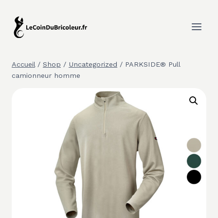
Aller
au
contenu
Accueil
/
Shop
/
Uncategorized
/
PARKSIDE® Pull
camionneur homme