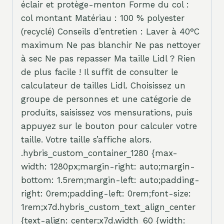
éclair et protège-menton Forme du col :
col montant Matériau : 100 % polyester
(recyclé) Conseils d’entretien : Laver à 40°C
maximum Ne pas blanchir Ne pas nettoyer
à sec Ne pas repasser Ma taille Lidl ? Rien
de plus facile ! Il suffit de consulter le
calculateur de tailles Lidl. Choisissez un
groupe de personnes et une catégorie de
produits, saisissez vos mensurations, puis
appuyez sur le bouton pour calculer votre
taille. Votre taille s’affiche alors.
.hybris_custom_container_1280 {max-
width: 1280px;margin-right: auto;margin-
bottom: 1.5rem;margin-left: auto;padding-
right: 0rem;padding-left: 0rem;font-size:
1rem;x7d.hybris_custom_text_align_center
{text-align: center;x7d.width_60 {width: