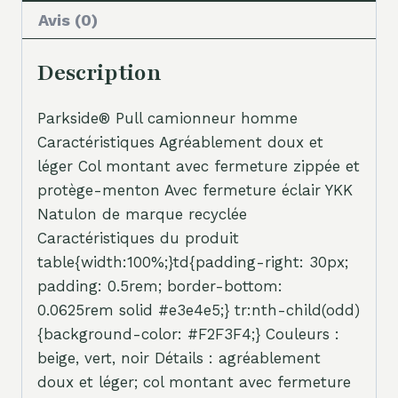
Avis (0)
Description
Parkside® Pull camionneur homme
Caractéristiques Agréablement doux et
léger Col montant avec fermeture zippée et
protège-menton Avec fermeture éclair YKK
Natulon de marque recyclée
Caractéristiques du produit
table{width:100%;}td{padding-right: 30px;
padding: 0.5rem; border-bottom:
0.0625rem solid #e3e4e5;} tr:nth-child(odd)
{background-color: #F2F3F4;} Couleurs :
beige, vert, noir Détails : agréablement
doux et léger; col montant avec fermeture