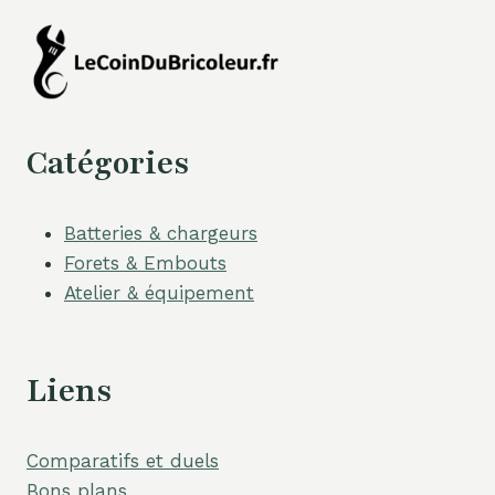
Catégories
Batteries & chargeurs
Forets & Embouts
Atelier & équipement
Liens
Comparatifs et duels
Bons plans