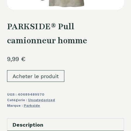
PARKSIDE® Pull
camionneur homme
9,99
€
Acheter le produit
UGS :
40689489570
Catégorie :
Uncategorized
Marque :
Parkside
Description