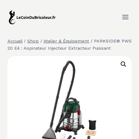
Aller
au
contenu
Accueil
/
Shop
/
Atelier & Équipement
/
PARKSIDE® PWS
20 E4 : Aspirateur Injecteur Extracteur Puissant