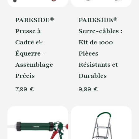
PARKSIDE®
PARKSIDE®
Presse à
Serre-câbles :
Cadre &
Kit de 1000
Équerre –
Pièces
Assemblage
Résistants et
Précis
Durables
7,99
€
9,99
€