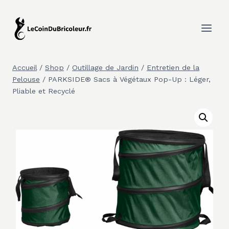
Aller
au
contenu
Accueil
/
Shop
/
Outillage de Jardin
/
Entretien de la
Pelouse
/
PARKSIDE® Sacs à Végétaux Pop-Up : Léger,
Pliable et Recyclé