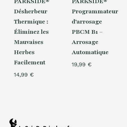
PARKSIDE®
PARKSIDE®
Désherbeur
Programmateur
Thermique :
d’arrosage
Éliminez les
PBCM B1 –
Mauvaises
Arrosage
Herbes
Automatique
Facilement
19,99
€
14,99
€