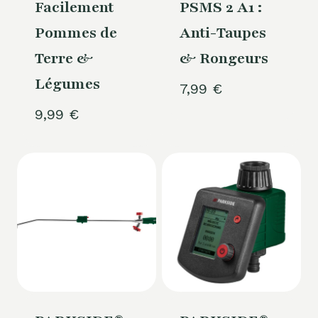
Facilement
PSMS 2 A1 :
Pommes de
Anti-Taupes
Terre &
& Rongeurs
Légumes
7,99
€
9,99
€