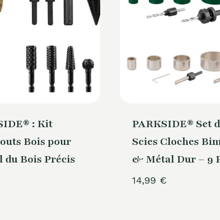
IDE® : Kit
PARKSIDE® Set d
outs Bois pour
Scies Cloches Bim
l du Bois Précis
& Métal Dur – 9 
14,99
€