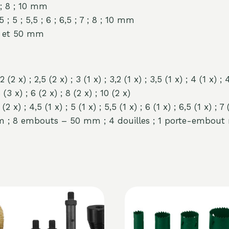
 ; 8 ; 10 mm
5 ; 5 ; 5,5 ; 6 ; 6,5 ; 7 ; 8 ; 10 mm
et 50 mm
 ; 2,5 (2 x) ; 3 (1 x) ; 3,2 (1 x) ; 3,5 (1 x) ; 4 (1 x) ; 4,5
 x) ; 6 (2 x) ; 8 (2 x) ; 10 (2 x)
) ; 4,5 (1 x) ; 5 (1 x) ; 5,5 (1 x) ; 6 (1 x) ; 6,5 (1 x) ; 7 (1
m ; 8 embouts – 50 mm ; 4 douilles ; 1 porte-embout