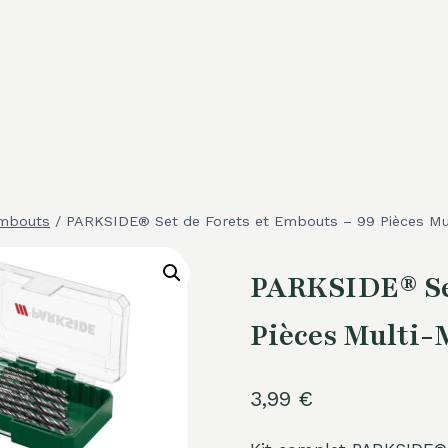
Embouts
/
PARKSIDE® Set de Forets et Embouts – 99 Pièces Mul
PARKSIDE® Set
Pièces Multi-
3,99
€