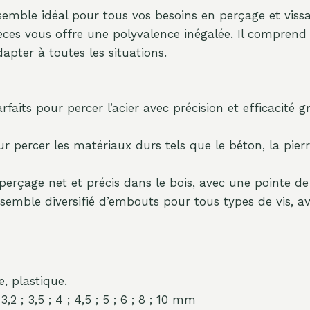
semble idéal pour tous vos besoins en perçage et viss
ces vous offre une polyvalence inégalée. Il comprend de
apter à toutes les situations.
rfaits pour percer l’acier avec précision et efficacité 
 percer les matériaux durs tels que le béton, la pier
erçage net et précis dans le bois, avec une pointe de 
emble diversifié d’embouts pour tous types de vis,
, plastique.
 3,2 ; 3,5 ; 4 ; 4,5 ; 5 ; 6 ; 8 ; 10 mm