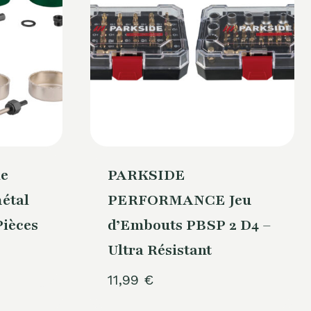
e
PARKSIDE
étal
PERFORMANCE Jeu
Pièces
d’Embouts PBSP 2 D4 –
Ultra Résistant
11,99
€