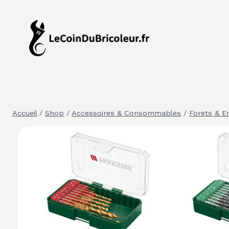
Aller
au
contenu
Accueil
/
Shop
/
Accessoires & Consommables
/
Forets & 