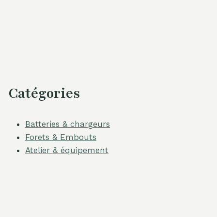
Catégories
Batteries & chargeurs
Forets & Embouts
Atelier & équipement