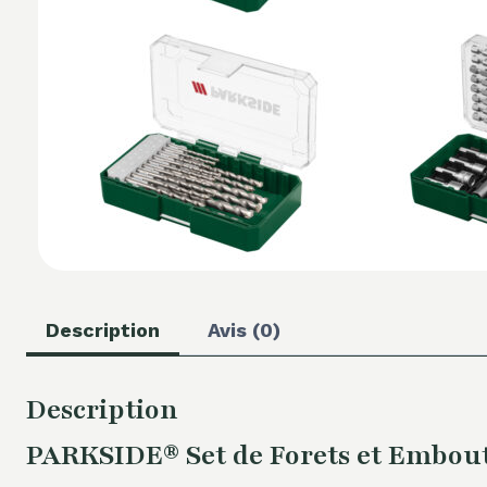
Description
Avis (0)
Description
PARKSIDE® Set de Forets et Embouts