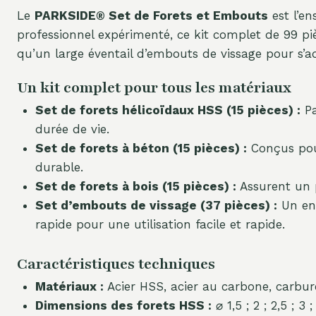
Le
PARKSIDE® Set de Forets et Embouts
est l’en
professionnel expérimenté, ce kit complet de 99 piè
qu’un large éventail d’embouts de vissage pour s’ad
Un kit complet pour tous les matériaux
Set de forets hélicoïdaux HSS (15 pièces) :
Pa
durée de vie.
Set de forets à béton (15 pièces) :
Conçus pour
durable.
Set de forets à bois (15 pièces) :
Assurent un p
Set d’embouts de vissage (37 pièces) :
Un ens
rapide pour une utilisation facile et rapide.
Caractéristiques techniques
Matériaux :
Acier HSS, acier au carbone, carbure
Dimensions des forets HSS :
⌀ 1,5 ; 2 ; 2,5 ; 3 ;