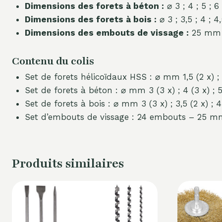
Dimensions des forets à béton :
⌀ 3 ; 4 ; 5 ; 6
Dimensions des forets à bois :
⌀ 3 ; 3,5 ; 4 ; 4,
Dimensions des embouts de vissage :
25 mm 
Contenu du colis
Set de forets hélicoïdaux HSS : ⌀ mm 1,5 (2 x) ; 2 (2 x)
Set de forets à béton : ⌀ mm 3 (3 x) ; 4 (3 x) ; 5 (3
Set de forets à bois : ⌀ mm 3 (3 x) ; 3,5 (2 x) ; 4 (2 x
Set d’embouts de vissage : 24 embouts – 25 m
Produits similaires