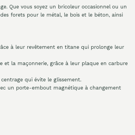
age. Que vous soyez un bricoleur occasionnel ou un
s forets pour le métal, le bois et le béton, ainsi
grâce à leur revêtement en titane qui prolonge leur
re et la maçonnerie, grâce à leur plaque en carbure
centrage qui évite le glissement.
 avec un porte-embout magnétique à changement