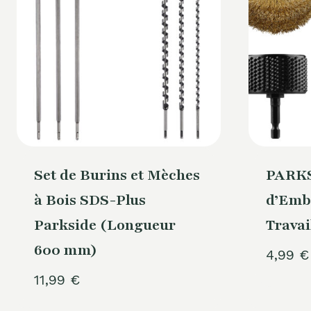
Set de Burins et Mèches
PARKS
à Bois SDS-Plus
d’Emb
Parkside (Longueur
Travai
600 mm)
4,99
€
11,99
€