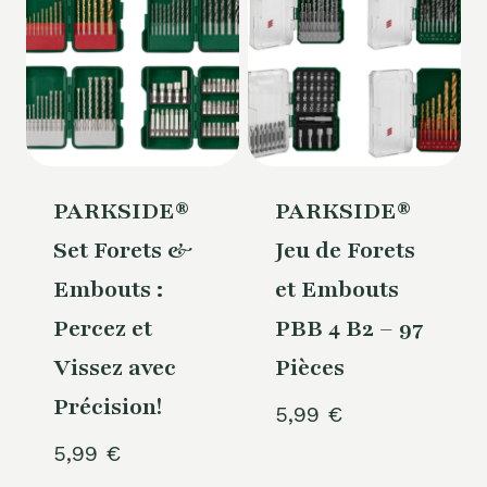
PARKSIDE®
PARKSIDE®
Set Forets &
Jeu de Forets
Embouts :
et Embouts
Percez et
PBB 4 B2 – 97
Vissez avec
Pièces
Précision!
5,99
€
5,99
€