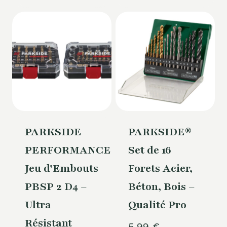
PARKSIDE
PARKSIDE®
PERFORMANCE
Set de 16
Jeu d’Embouts
Forets Acier,
PBSP 2 D4 –
Béton, Bois –
Ultra
Qualité Pro
Résistant
5,99
€