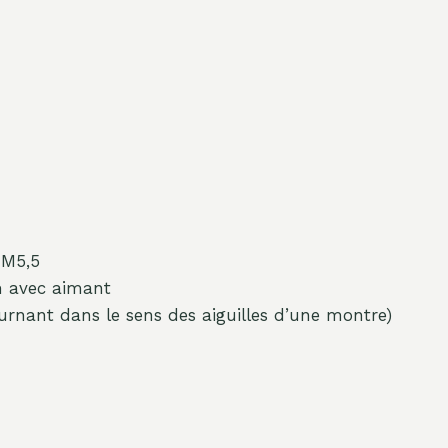
 M5,5
m avec aimant
ournant dans le sens des aiguilles d’une montre)