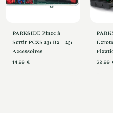
PARKSIDE Pince à
PARKS
Sertir PCZS 231 B2 + 231
Écrous
Accessoires
Fixati
14,99
€
29,99