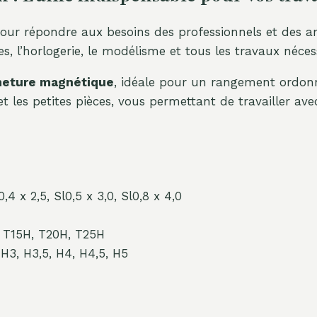
pour répondre aux besoins des professionnels et des a
s, l’horlogerie, le modélisme et tous les travaux néces
rmeture magnétique
, idéale pour un rangement ordonné
et les petites pièces, vous permettant de travailler av
0,4 x 2,5, Sl0,5 x 3,0, Sl0,8 x 4,0
, T15H, T20H, T25H
, H3, H3,5, H4, H4,5, H5