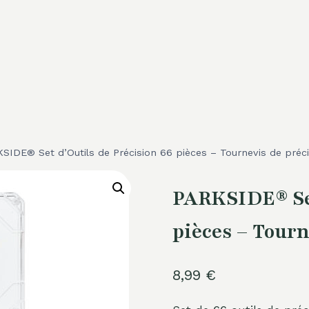
SIDE® Set d’Outils de Précision 66 pièces – Tournevis de préci
PARKSIDE® Set
pièces – Tourn
8,99
€