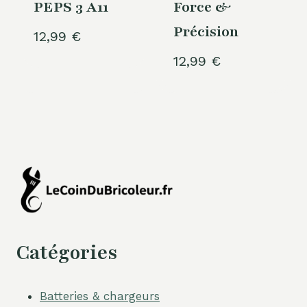
PEPS 3 A11
Force &
Précision
12,99
€
12,99
€
Catégories
Batteries & chargeurs