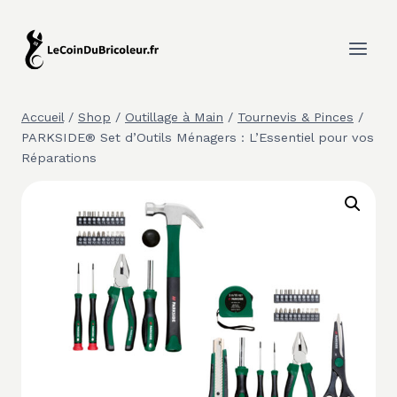
Aller
au
contenu
Accueil
/
Shop
/
Outillage à Main
/
Tournevis & Pinces
/
PARKSIDE® Set d’Outils Ménagers : L’Essentiel pour vos
Réparations