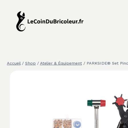
Aller
au
contenu
Accueil
/
Shop
/
Atelier & Équipement
/
PARKSIDE® Set Pinc