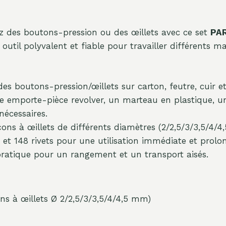
ez des boutons-pression ou des œillets avec ce set
PA
util polyvalent et fiable pour travailler différents ma
s boutons-pression/œillets sur carton, feutre, cuir et 
emporte-pièce revolver, un marteau en plastique, un t
nécessaires.
ons à œillets de différents diamètres (2/2,5/3/3,5/4/4
t 148 rivets pour une utilisation immédiate et prolo
pratique pour un rangement et un transport aisés.
ns à œillets Ø 2/2,5/3/3,5/4/4,5 mm)