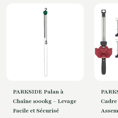
PARKSIDE Palan à
PARKS
Chaîne 1000kg – Levage
Cadre
Facile et Sécurisé
Assem