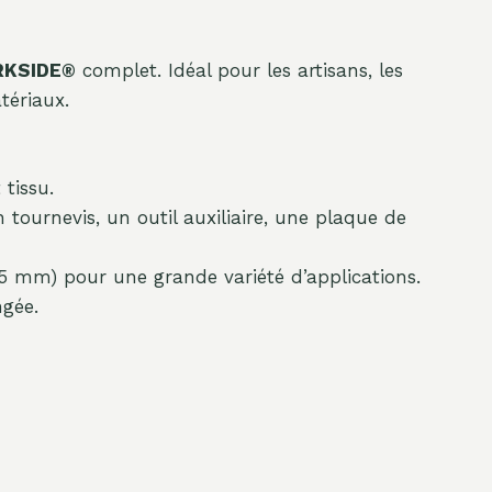
RKSIDE®
complet. Idéal pour les artisans, les
tériaux.
tissu.
ournevis, un outil auxiliaire, une plaque de
,5 mm) pour une grande variété d’applications.
ngée.