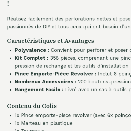
!
Réalisez facilement des perforations nettes et pos
passionnés de DIY et tous ceux qui ont besoin d’un o
Caractéristiques et Avantages
Polyvalence :
Convient pour perforer et poser de
Kit Complet :
358 pièces, comprenant une pince 
pression de rechange et les outils d’installation 
Pince Emporte-Pièce Revolver :
Inclut 6 poinç
Nombreux Accessoires :
200 boutons-pression e
Rangement Facile :
Livré avec un sac à outils 
Contenu du Colis
1x Pince emporte-pièce revolver (avec 6x poinço
1x Marteau en plastique