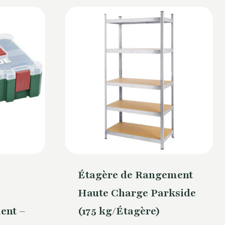
Étagère de Rangement
Haute Charge Parkside
ent –
(175 kg/Étagère)