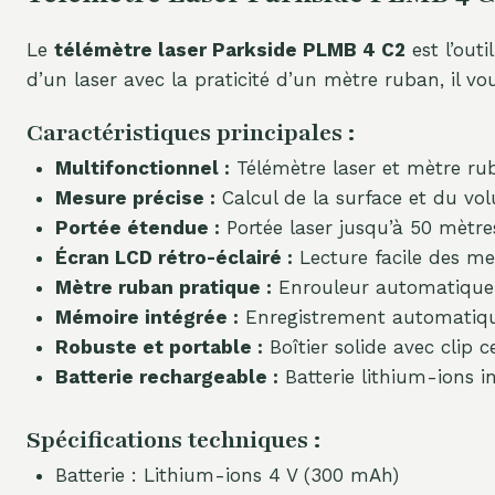
Le
télémètre laser Parkside PLMB 4 C2
est l’out
d’un laser avec la praticité d’un mètre ruban, il v
Caractéristiques principales :
Multifonctionnel :
Télémètre laser et mètre rub
Mesure précise :
Calcul de la surface et du vol
Portée étendue :
Portée laser jusqu’à 50 mètre
Écran LCD rétro-éclairé :
Lecture facile des me
Mètre ruban pratique :
Enrouleur automatique e
Mémoire intégrée :
Enregistrement automatique
Robuste et portable :
Boîtier solide avec clip c
Batterie rechargeable :
Batterie lithium-ions i
Spécifications techniques :
Batterie : Lithium-ions 4 V (300 mAh)