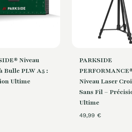
IDE® Niveau
PARKSIDE
à Bulle PLW A5 :
PERFORMANCE
ion Ultime
Niveau Laser Croi
Sans Fil – Précisi
Ultime
49,99
€