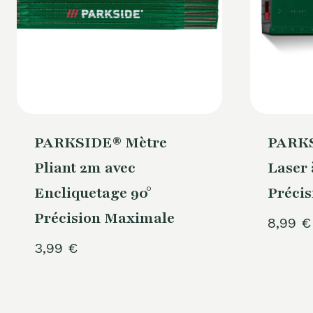
PARKSIDE® Mètre
PARKS
Pliant 2m avec
Laser 
Encliquetage 90°
Précis
Précision Maximale
8,99
€
3,99
€