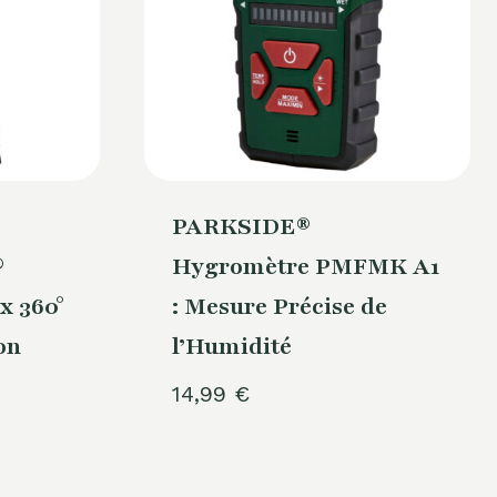
PARKSIDE®
®
Hygromètre PMFMK A1
x 360°
: Mesure Précise de
on
l’Humidité
14,99
€