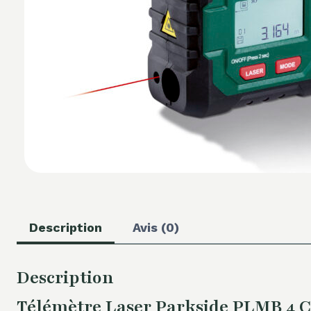
Description
Avis (0)
Description
Télémètre Laser Parkside PLMB 4 C2