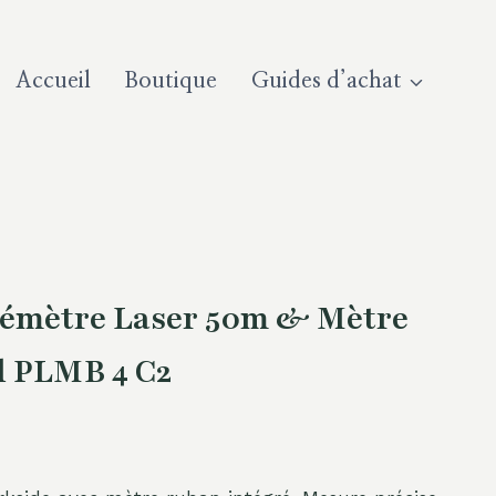
Accueil
Boutique
Guides d’achat
émètre Laser 50m & Mètre
l PLMB 4 C2