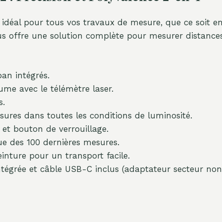
il idéal pour tous vos travaux de mesure, que ce soit e
ous offre une solution complète pour mesurer distance
an intégrés.
ume avec le télémètre laser.
s.
sures dans toutes les conditions de luminosité.
t bouton de verrouillage.
 des 100 dernières mesures.
einture pour un transport facile.
ntégrée et câble USB-C inclus (adaptateur secteur non 