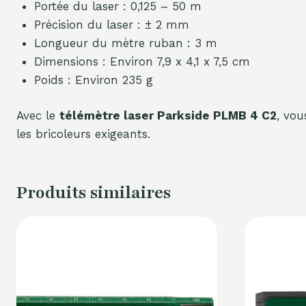
Portée du laser : 0,125 – 50 m
Précision du laser : ± 2 mm
Longueur du mètre ruban : 3 m
Dimensions : Environ 7,9 x 4,1 x 7,5 cm
Poids : Environ 235 g
Avec le
télémètre laser Parkside PLMB 4 C2
, vou
les bricoleurs exigeants.
Produits similaires