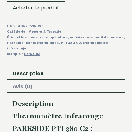
Acheter le produit
UGS :
40627216098
Catégorie :
Mesure & Traçage
Étiquettes :
mesure température
,
moisissures
,
outil de mesure
,
Parkside
,
ponts thermiques
,
PTI 380 C2
,
thermomètre
infrarouge
Marque :
Parkside
Description
Avis (0)
Description
Thermomètre Infrarouge
PARKSIDE PTI 380 C2 :