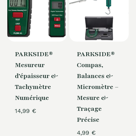
PARKSIDE®
PARKSIDE®
Mesureur
Compas,
d’épaisseur &
Balances &
Tachymètre
Micromètre –
Numérique
Mesure &
Traçage
14,99
€
Précise
4,99
€