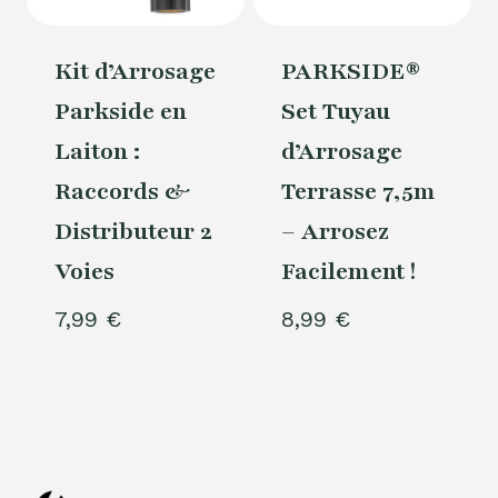
Kit d’Arrosage
PARKSIDE®
Parkside en
Set Tuyau
Laiton :
d’Arrosage
Raccords &
Terrasse 7,5m
Distributeur 2
– Arrosez
Voies
Facilement !
7,99
€
8,99
€