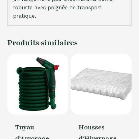
robuste avec poignée de transport
pratique.
Produits similaires
Tuyau
Housses
d’Arrosage
d’Hivernage