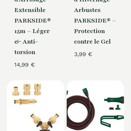
Extensible
Arbustes
PARKSIDE®
PARKSIDE® –
15m – Léger
Protection
& Anti-
contre le Gel
torsion
3,99
€
14,99
€