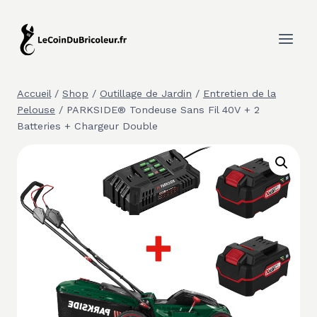
Aller
au
contenu
Accueil
/
Shop
/
Outillage de Jardin
/
Entretien de la
Pelouse
/
PARKSIDE® Tondeuse Sans Fil 40V + 2
Batteries + Chargeur Double