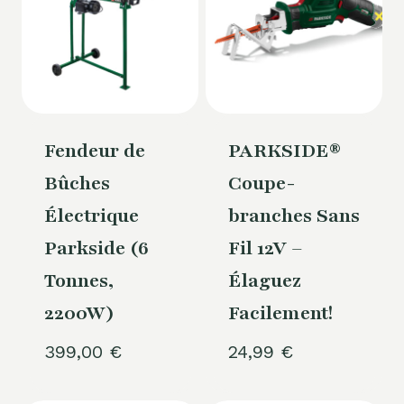
Fendeur de
PARKSIDE®
Bûches
Coupe-
Électrique
branches Sans
Parkside (6
Fil 12V –
Tonnes,
Élaguez
2200W)
Facilement!
399,00
€
24,99
€