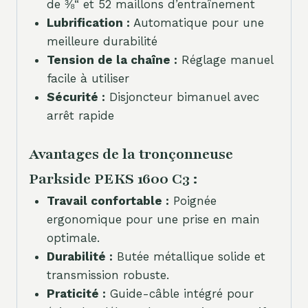
de ⅜“ et 52 maillons d’entraînement
Lubrification :
Automatique pour une
meilleure durabilité
Tension de la chaîne :
Réglage manuel
facile à utiliser
Sécurité :
Disjoncteur bimanuel avec
arrêt rapide
Avantages de la tronçonneuse
Parkside PEKS 1600 C3 :
Travail confortable :
Poignée
ergonomique pour une prise en main
optimale.
Durabilité :
Butée métallique solide et
transmission robuste.
Praticité :
Guide-câble intégré pour