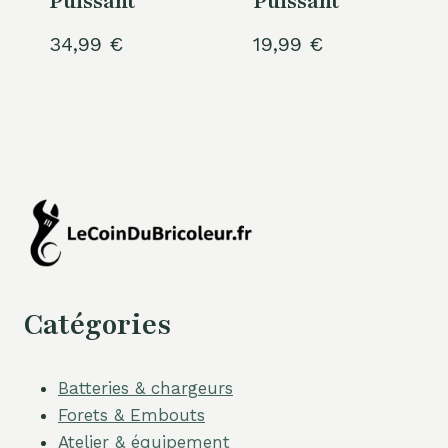
Puissant
Puissant
34,99
€
19,99
€
Catégories
Batteries & chargeurs
Forets & Embouts
Atelier & équipement