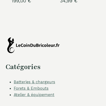
199,00
€
34,99
€
Catégories
Batteries & chargeurs
Forets & Embouts
Atelier & équipement