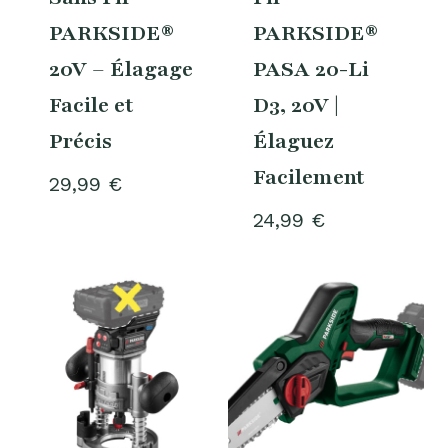
PARKSIDE®
PARKSIDE®
20V – Élagage
PASA 20-Li
Facile et
D3, 20V |
Précis
Élaguez
Facilement
29,99
€
24,99
€