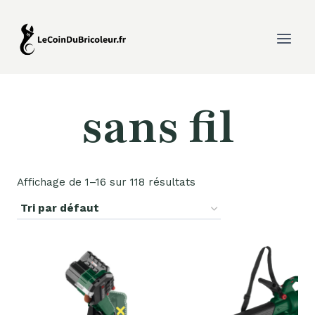
Aller
au
contenu
sans fil
Affichage de 1–16 sur 118 résultats