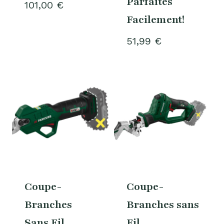
Parfaites
101,00
€
Facilement!
51,99
€
Coupe-
Coupe-
Branches
Branches sans
Sans Fil
Fil