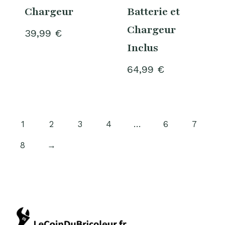
Chargeur
Batterie et
Chargeur
39,99
€
Inclus
64,99
€
1
2
3
4
…
6
7
8
→