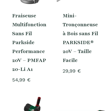
Fraiseuse
Mini-
Multifonction
Tronçonneuse
Sans Fil
à Bois sans Fil
Parkside
PARKSIDE®
Performance
20V – Taille
20V – PMFAP
Facile
20-Li A1
29,99
€
54,99
€