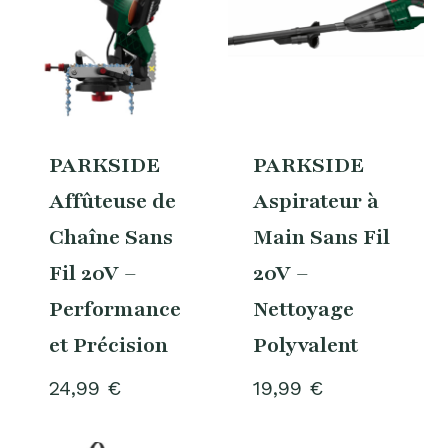
PARKSIDE
PARKSIDE
Affûteuse de
Aspirateur à
Chaîne Sans
Main Sans Fil
Fil 20V –
20V –
Performance
Nettoyage
et Précision
Polyvalent
24,99
€
19,99
€