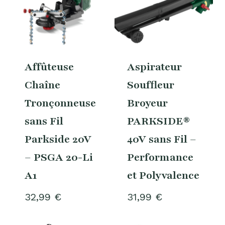
Affûteuse
Aspirateur
Chaîne
Souffleur
Tronçonneuse
Broyeur
sans Fil
PARKSIDE®
Parkside 20V
40V sans Fil –
– PSGA 20-Li
Performance
A1
et Polyvalence
32,99
€
31,99
€