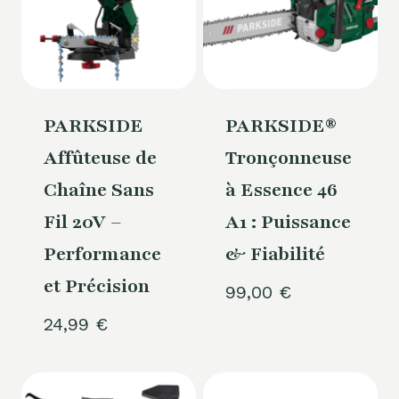
PARKSIDE
PARKSIDE®
Affûteuse de
Tronçonneuse
Chaîne Sans
à Essence 46
Fil 20V –
A1 : Puissance
Performance
& Fiabilité
et Précision
99,00
€
24,99
€