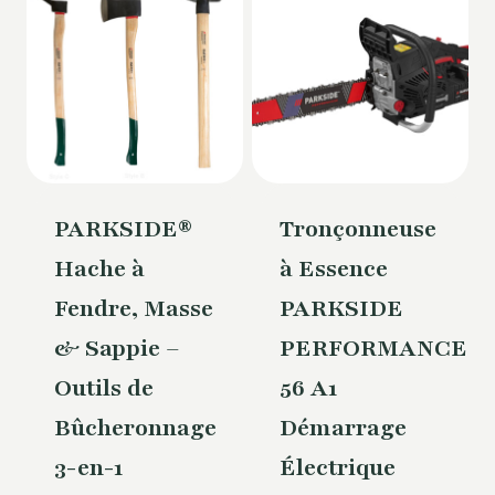
PARKSIDE®
Tronçonneuse
Hache à
à Essence
Fendre, Masse
PARKSIDE
& Sappie –
PERFORMANCE®
Outils de
56 A1
Bûcheronnage
Démarrage
3-en-1
Électrique