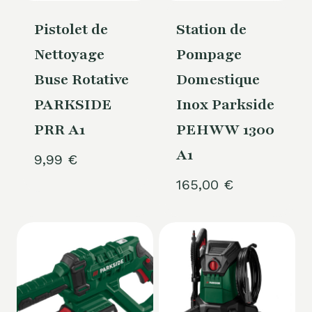
Pistolet de
Station de
Nettoyage
Pompage
Buse Rotative
Domestique
PARKSIDE
Inox Parkside
PRR A1
PEHWW 1300
A1
9,99
€
165,00
€