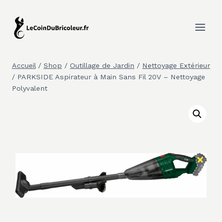
Aller
au
contenu
Accueil
/
Shop
/
Outillage de Jardin
/
Nettoyage Extérieur
/
PARKSIDE Aspirateur à Main Sans Fil 20V – Nettoyage
Polyvalent