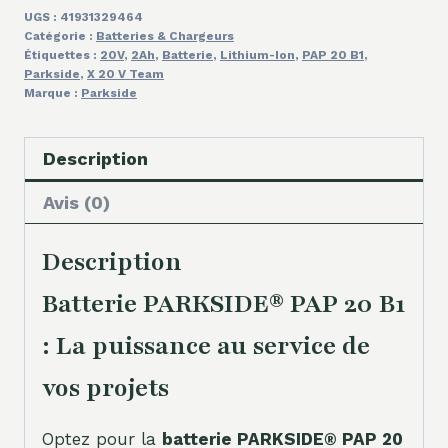
UGS :
41931329464
Catégorie :
Batteries & Chargeurs
Étiquettes :
20V
,
2Ah
,
Batterie
,
Lithium-Ion
,
PAP 20 B1
,
Parkside
,
X 20 V Team
Marque :
Parkside
Description
Avis (0)
Description
Batterie PARKSIDE® PAP 20 B1
: La puissance au service de
vos projets
Optez pour la
batterie PARKSIDE® PAP 20