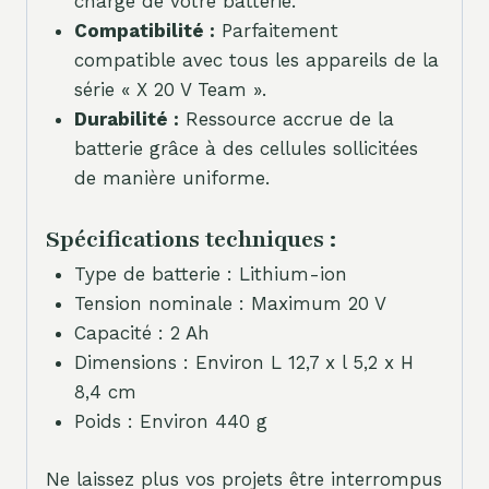
charge de votre batterie.
Compatibilité :
Parfaitement
compatible avec tous les appareils de la
série « X 20 V Team ».
Durabilité :
Ressource accrue de la
batterie grâce à des cellules sollicitées
de manière uniforme.
Spécifications techniques :
Type de batterie : Lithium-ion
Tension nominale : Maximum 20 V
Capacité : 2 Ah
Dimensions : Environ L 12,7 x l 5,2 x H
8,4 cm
Poids : Environ 440 g
Ne laissez plus vos projets être interrompus