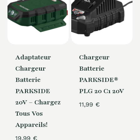
Adaptateur
Chargeur
Chargeur
Batterie
Batterie
PARKSIDE®
PARKSIDE
PLG 20 C1 20V
20V – Chargez
11,99
€
Tous Vos
Appareils!
19,99
€