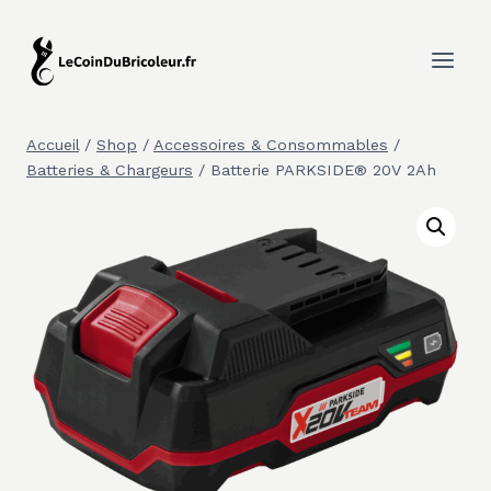
Aller
au
contenu
Accueil
/
Shop
/
Accessoires & Consommables
/
Batteries & Chargeurs
/
Batterie PARKSIDE® 20V 2Ah