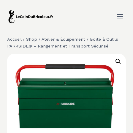
Aller
au
contenu
Accueil
/
Shop
/
Atelier & Équipement
/
Boîte à Outils
PARKSIDE® – Rangement et Transport Sécurisé