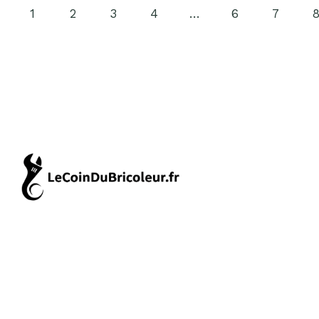
1
2
3
4
…
6
7