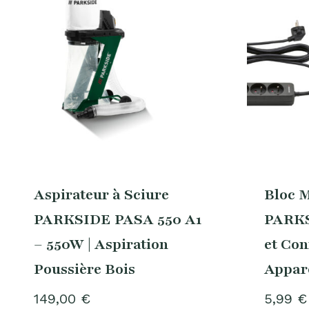
Aspirateur à Sciure
Bloc M
PARKSIDE PASA 550 A1
PARKS
– 550W | Aspiration
et Con
Poussière Bois
Appare
149,00
€
5,99
€