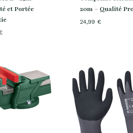
té et Portée
20m – Qualité Pr
ie
24,99
€
€