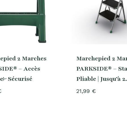
epied 2 Marches
Marchepied 2 Ma
IDE® – Accès
PARKSIDE® – Sta
 & Sécurisé
Pliable | Jusqu’à 
€
21,99
€