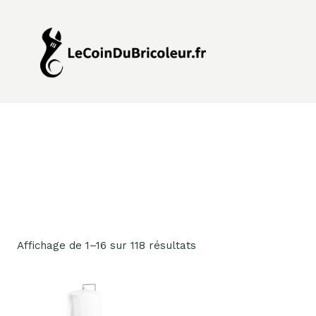
Aller
au
contenu
Affichage de 1–16 sur 118 résultats