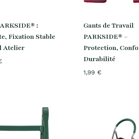
PARKSIDE® :
Gants de Travail
e, Fixation Stable
PARKSIDE® –
l Atelier
Protection, Confor
Durabilité
€
1,99
€