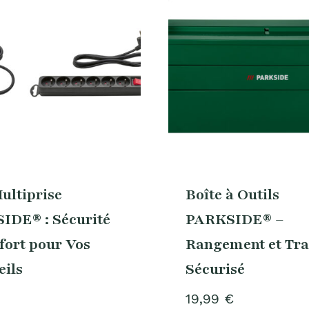
ultiprise
Boîte à Outils
IDE® : Sécurité
PARKSIDE® –
fort pour Vos
Rangement et Tra
ils
Sécurisé
19,99
€