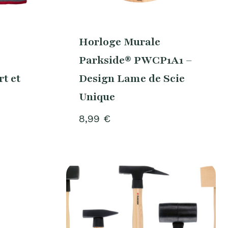
Horloge Murale
Parkside® PWCP1A1 –
t et
Design Lame de Scie
Unique
8,99
€