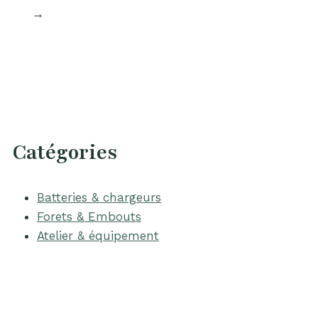
8
→
Catégories
Batteries & chargeurs
Forets & Embouts
Atelier & équipement