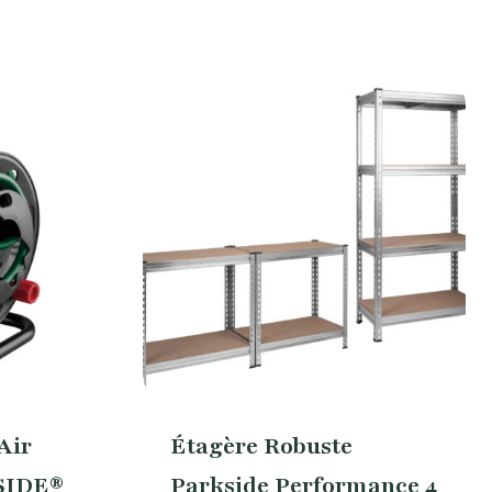
Air
Étagère Robuste
SIDE®
Parkside Performance 4