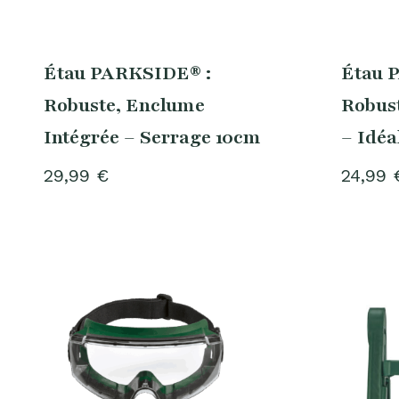
Étau PARKSIDE® :
Étau 
Robuste, Enclume
Robust
Intégrée – Serrage 10cm
– Idéa
29,99
€
24,99