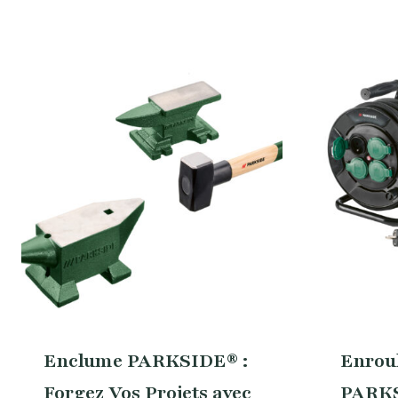
Enclume PARKSIDE® :
Enroul
Forgez Vos Projets avec
PARKS