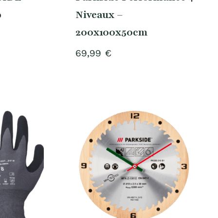
o
Niveaux –
200x100x50cm
69,99
€