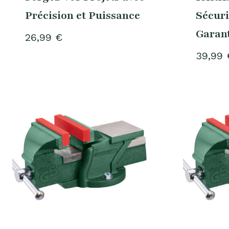
Précision et Puissance
Sécuri
Garant
26,99
€
39,99