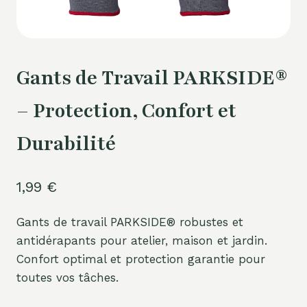
Gants de Travail PARKSIDE®
– Protection, Confort et
Durabilité
1,99
€
Gants de travail PARKSIDE® robustes et
antidérapants pour atelier, maison et jardin.
Confort optimal et protection garantie pour
toutes vos tâches.