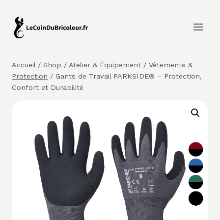
Aller
au
contenu
Accueil
/
Shop
/
Atelier & Équipement
/
Vêtements &
Protection
/
Gants de Travail PARKSIDE® – Protection,
Confort et Durabilité