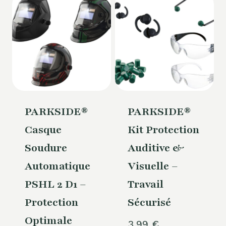
PARKSIDE®
PARKSIDE®
Casque
Kit Protection
Soudure
Auditive &
Automatique
Visuelle –
PSHL 2 D1 –
Travail
Protection
Sécurisé
Optimale
3,99
€