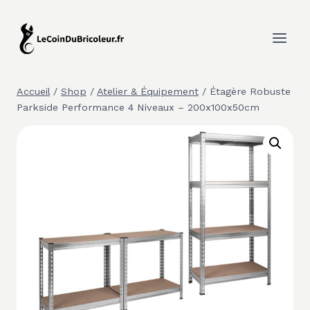
Aller
au
contenu
Accueil
/
Shop
/
Atelier & Équipement
/
Étagère Robuste
Parkside Performance 4 Niveaux – 200x100x50cm