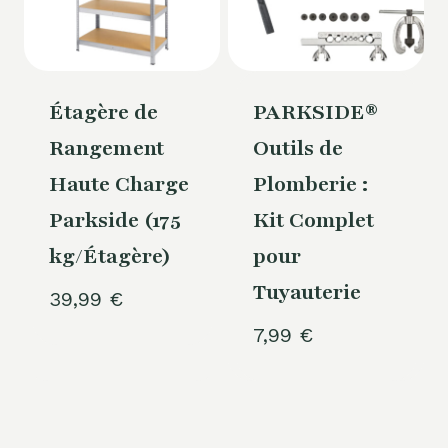
Étagère de
PARKSIDE®
Rangement
Outils de
Haute Charge
Plomberie :
Parkside (175
Kit Complet
kg/Étagère)
pour
Tuyauterie
39,99
€
7,99
€