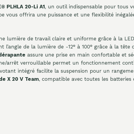
E® PLHLA 20-Li A1
, un outil indispensable pour tous v
e vous offrira une puissance et une flexibilité inégalé
ne lumière de travail claire et uniforme grâce à la LE
 l’angle de la lumière de -12° à 100° grâce à la tête d’
idérapante
assure une prise en main confortable et séc
e/arrêt verrouillable permet un fonctionnement conti
votant intégré facilite la suspension pour un rangemen
de X 20 V Team
, compatible avec toutes les batteries d