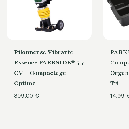
Pilonneuse Vibrante
PARKS
Essence PARKSIDE® 5.7
Compa
CV – Compactage
Organi
Optimal
Tri
899,00
€
14,99