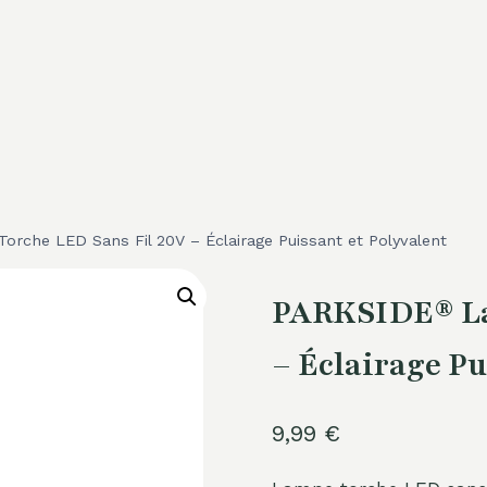
che LED Sans Fil 20V – Éclairage Puissant et Polyvalent
PARKSIDE® La
– Éclairage Pu
9,99
€