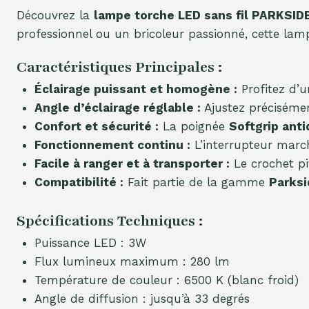
Découvrez la
lampe torche LED sans fil PARKSID
professionnel ou un bricoleur passionné, cette lamp
Caractéristiques Principales :
Éclairage puissant et homogène :
Profitez d’u
Angle d’éclairage réglable :
Ajustez précisément
Confort et sécurité :
La poignée
Softgrip ant
Fonctionnement continu :
L’interrupteur march
Facile à ranger et à transporter :
Le crochet pi
Compatibilité :
Fait partie de la gamme
Parksi
Spécifications Techniques :
Puissance LED : 3W
Flux lumineux maximum : 280 lm
Température de couleur : 6500 K (blanc froid)
Angle de diffusion : jusqu’à 33 degrés