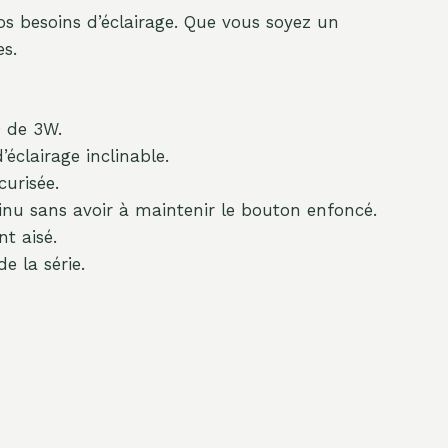
os besoins d’éclairage. Que vous soyez un
es.
D de 3W.
éclairage inclinable.
urisée.
nu sans avoir à maintenir le bouton enfoncé.
t aisé.
e la série.