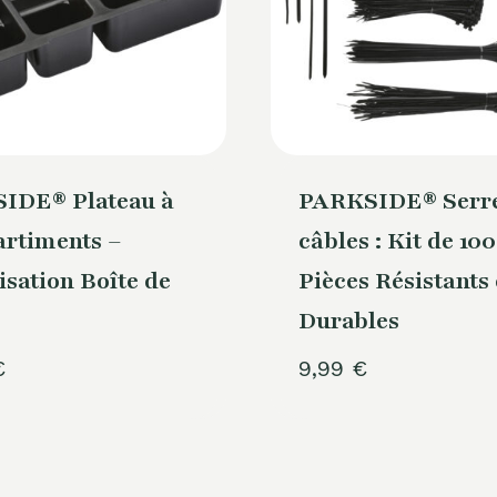
IDE® Plateau à
PARKSIDE® Serr
rtiments –
câbles : Kit de 10
sation Boîte de
Pièces Résistants 
Durables
€
9,99
€