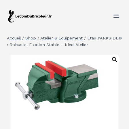
Aller
au
contenu
Accueil
/
Shop
/
Atelier & Équipement
/
Étau PARKSIDE®
: Robuste, Fixation Stable – Idéal Atelier