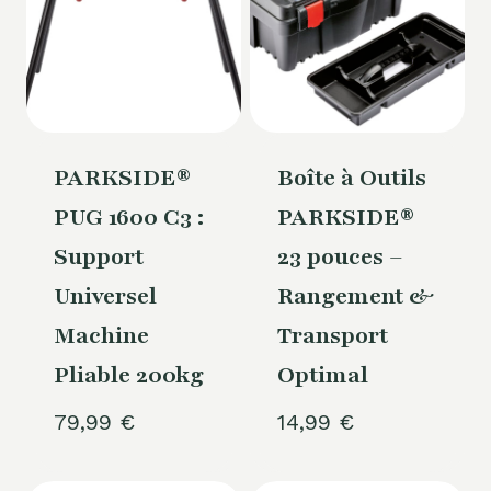
PARKSIDE®
Boîte à Outils
PUG 1600 C3 :
PARKSIDE®
Support
23 pouces –
Universel
Rangement &
Machine
Transport
Pliable 200kg
Optimal
79,99
€
14,99
€