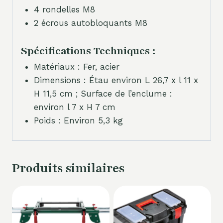
4 rondelles M8
2 écrous autobloquants M8
Spécifications Techniques :
Matériaux : Fer, acier
Dimensions : Étau environ L 26,7 x l 11 x
H 11,5 cm ; Surface de l’enclume :
environ l 7 x H 7 cm
Poids : Environ 5,3 kg
Produits similaires