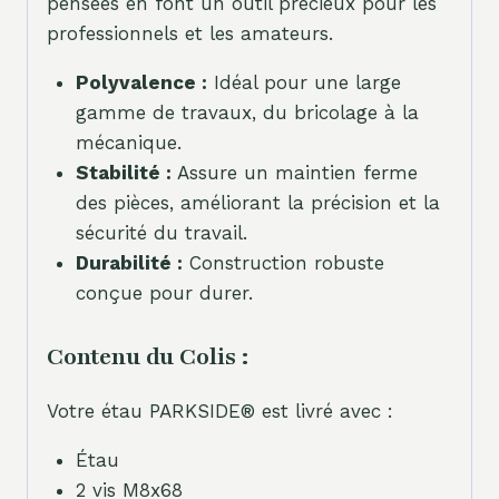
pensées en font un outil précieux pour les
professionnels et les amateurs.
Polyvalence :
Idéal pour une large
gamme de travaux, du bricolage à la
mécanique.
Stabilité :
Assure un maintien ferme
des pièces, améliorant la précision et la
sécurité du travail.
Durabilité :
Construction robuste
conçue pour durer.
Contenu du Colis :
Votre étau PARKSIDE® est livré avec :
Étau
2 vis M8x68