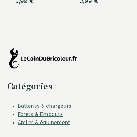
5,99
€
12,99
€
Catégories
Batteries & chargeurs
Forets & Embouts
Atelier & équipement