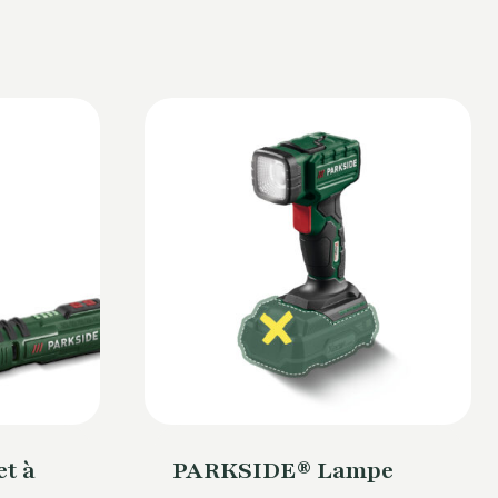
t à
PARKSIDE® Lampe