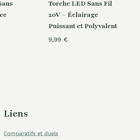
Sans
Torche LED Sans Fil
nce
20V – Éclairage
Puissant et Polyvalent
9,99
€
Liens
Comparatifs et duels