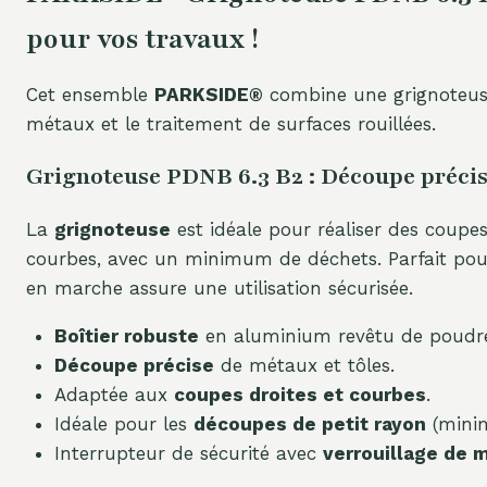
pour vos travaux !
Cet ensemble
PARKSIDE®
combine une grignoteuse
métaux et le traitement de surfaces rouillées.
Grignoteuse PDNB 6.3 B2 : Découpe précise
La
grignoteuse
est idéale pour réaliser des coupe
courbes, avec un minimum de déchets. Parfait pour
en marche assure une utilisation sécurisée.
Boîtier robuste
en aluminium revêtu de poudr
Découpe précise
de métaux et tôles.
Adaptée aux
coupes droites et courbes
.
Idéale pour les
découpes de petit rayon
(mini
Interrupteur de sécurité avec
verrouillage de 