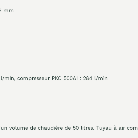
1,6 mm
6 l/min, compresseur PKO 500A1 : 284 l/min
n volume de chaudière de 50 litres. Tuyau à air com