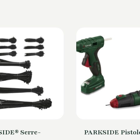
IDE® Serre-
PARKSIDE Pistole