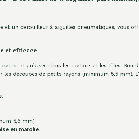
 et un dérouilleur à aiguilles pneumatiques, vous of
 et efficace
s nettes et précises dans les métaux et les tôles. Son
 les découpes de petits rayons (minimum 5,5 mm). L’i
e.
mum 5,5 mm).
mise en marche
.