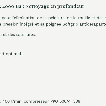
 4000 B2 : Nettoyage en profondeur
pour l’élimination de la peinture, de la rouille et des s
 pression intégré et sa poignée Softgrip antidérapante
e et des salissures.
rt optimal.
 : 400 l/min, compresseur PKO 500A1: 336