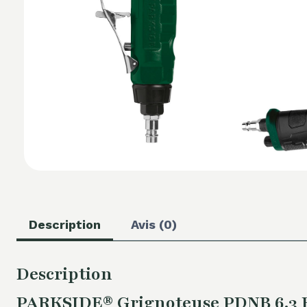
Description
Avis (0)
Description
PARKSIDE® Grignoteuse PDNB 6.3 B2