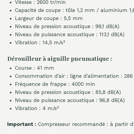
Vitesse : 2600 tr/min
Capacité de coupe : tôle 1,2 mm / aluminium 
Largeur de coupe : 5,5 mm
Niveau de pression acoustique : 99,1 dB(A)
Niveau de puissance acoustique : 113,1 dB(A)
Vibration : 14,5 m/s²
Dérouilleur à aiguille pneumatique :
Course : 41 mm
Consommation d’air : ligne d’alimentation : 28
Fréquence de frappe : 4000 min
Niveau de pression acoustique : 85,8 dB(A)
Niveau de puissance acoustique : 96,8 dB(A)
Vibration : 4 m/s²
Important :
Compresseur recommandé : à partir d’u