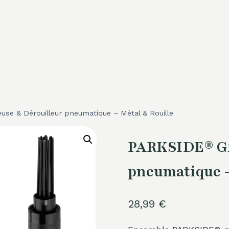
se & Dérouilleur pneumatique – Métal & Rouille
PARKSIDE® Gr
pneumatique –
28,99
€