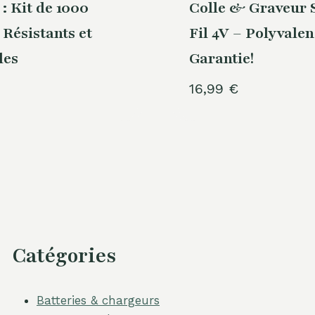
 : Kit de 1000
Colle & Graveur 
 Résistants et
Fil 4V – Polyvale
les
Garantie!
16,99
€
Catégories
Batteries & chargeurs