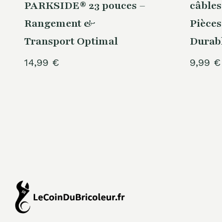
PARKSIDE® 23 pouces –
câbles
Rangement &
Pièces
Transport Optimal
Durab
14,99
€
9,99
€