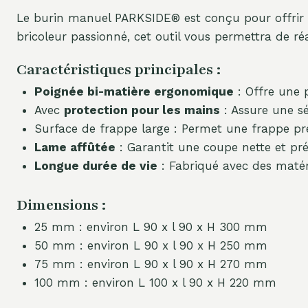
Le burin manuel PARKSIDE® est conçu pour offrir 
bricoleur passionné, cet outil vous permettra de ré
Caractéristiques principales :
Poignée bi-matière ergonomique
: Offre une p
Avec
protection pour les mains
: Assure une séc
Surface de frappe large : Permet une frappe préc
Lame affûtée
: Garantit une coupe nette et préc
Longue durée de vie
: Fabriqué avec des matér
Dimensions :
25 mm : environ L 90 x l 90 x H 300 mm
50 mm : environ L 90 x l 90 x H 250 mm
75 mm : environ L 90 x l 90 x H 270 mm
100 mm : environ L 100 x l 90 x H 220 mm