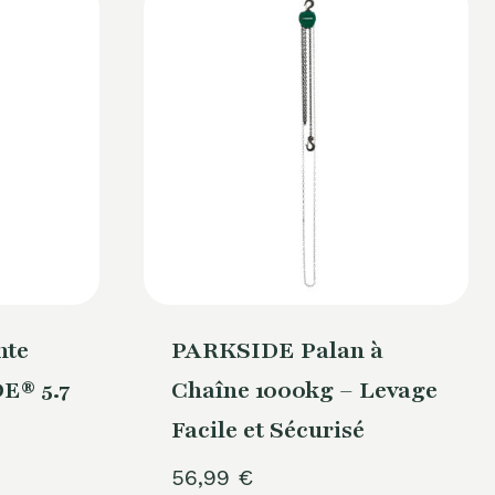
nte
PARKSIDE Palan à
E® 5.7
Chaîne 1000kg – Levage
e
Facile et Sécurisé
56,99
€