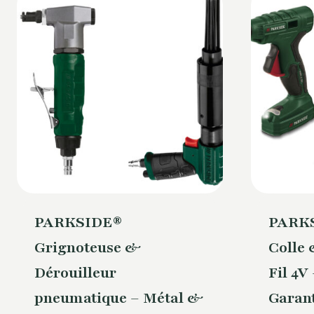
PARKSIDE®
PARKS
Grignoteuse &
Colle
Dérouilleur
Fil 4V
pneumatique – Métal &
Garant