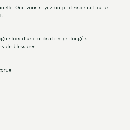
nelle. Que vous soyez un professionnel ou un
t.
igue lors d’une utilisation prolongée.
es de blessures.
ccrue.