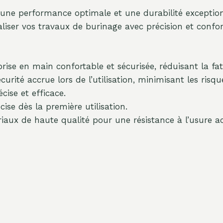
une performance optimale et une durabilité exception
aliser vos travaux de burinage avec précision et confor
rise en main confortable et sécurisée, réduisant la fat
urité accrue lors de l’utilisation, minimisant les risqu
ise et efficace.
ise dès la première utilisation.
iaux de haute qualité pour une résistance à l’usure a