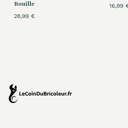
Rouille
16,99
28,99
€