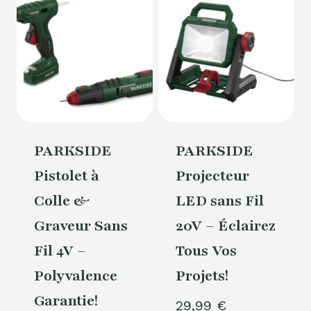
PARKSIDE
PARKSIDE
Pistolet à
Projecteur
Colle &
LED sans Fil
Graveur Sans
20V – Éclairez
Fil 4V –
Tous Vos
Polyvalence
Projets!
Garantie!
29,99
€