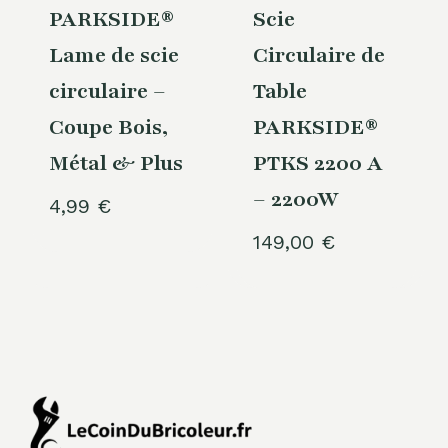
PARKSIDE®
Scie
Lame de scie
Circulaire de
circulaire –
Table
Coupe Bois,
PARKSIDE®
Métal & Plus
PTKS 2200 A
– 2200W
4,99
€
149,00
€