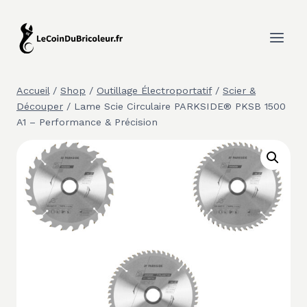
Aller
au
contenu
Accueil
/
Shop
/
Outillage Électroportatif
/
Scier &
Découper
/
Lame Scie Circulaire PARKSIDE® PKSB 1500
A1 – Performance & Précision