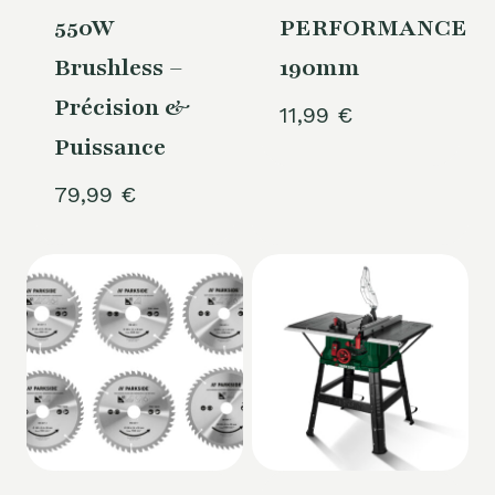
550W
PERFORMANCE®
Brushless –
190mm
Précision &
11,99
€
Puissance
79,99
€