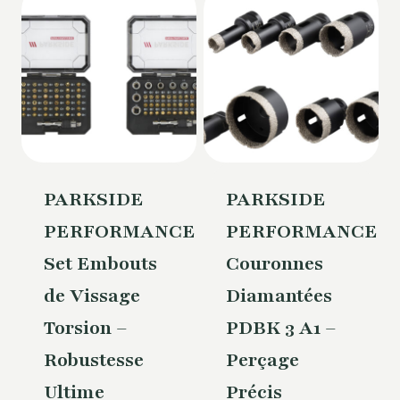
PARKSIDE
PARKSIDE
PERFORMANCE®
PERFORMANCE®
Set Embouts
Couronnes
de Vissage
Diamantées
Torsion –
PDBK 3 A1 –
Robustesse
Perçage
Ultime
Précis