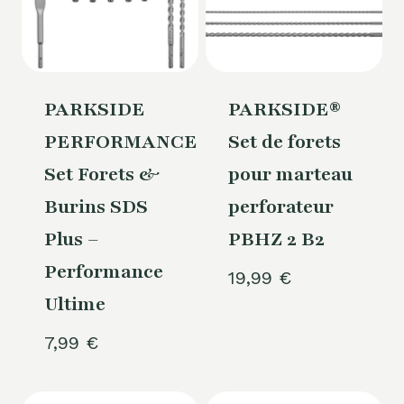
PARKSIDE
PARKSIDE®
PERFORMANCE®
Set de forets
Set Forets &
pour marteau
Burins SDS
perforateur
Plus –
PBHZ 2 B2
Performance
19,99
€
Ultime
7,99
€