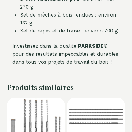
270 g
Set de mèches à bois fendues : environ
132 g
Set de râpes et de fraise : environ 700 g
Investissez dans la qualité
PARKSIDE®
pour des résultats impeccables et durables
dans tous vos projets de travail du bois !
Produits similaires