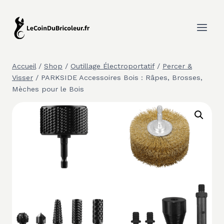
Aller
au
contenu
Accueil
/
Shop
/
Outillage Électroportatif
/
Percer &
Visser
/
PARKSIDE Accessoires Bois : Râpes, Brosses,
Mèches pour le Bois