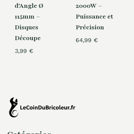
d’Angle Ø
2000W –
115mm –
Puissance et
Disques
Précision
Découpe
64,99
€
3,99
€