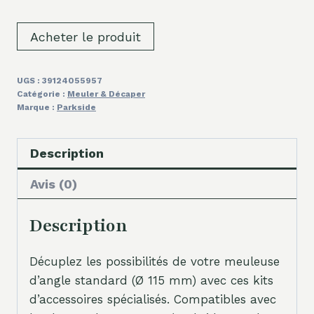
Acheter le produit
UGS :
39124055957
Catégorie :
Meuler & Décaper
Marque :
Parkside
Description
Avis (0)
Description
Décuplez les possibilités de votre meuleuse
d’angle standard (Ø 115 mm) avec ces kits
d’accessoires spécialisés. Compatibles avec