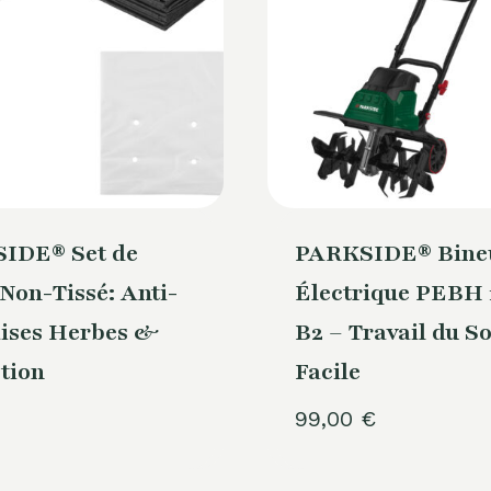
IDE® Set de
PARKSIDE® Bine
 Non-Tissé: Anti-
Électrique PEBH 
ises Herbes &
B2 – Travail du So
tion
Facile
99,00
€