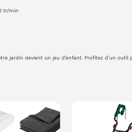
0 tr/min
e jardin devient un jeu d’enfant. Profitez d’un outil p