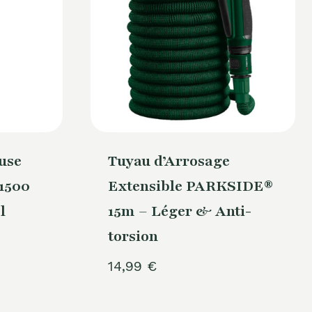
use
Tuyau d’Arrosage
1500
Extensible PARKSIDE®
l
15m – Léger & Anti-
torsion
14,99
€