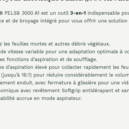
E® PELSB 3000 A1 est un outil
3-en-1
indispensable pour
ace et de broyage intégré pour vous offrir une solutio
z les feuilles mortes et autres débris végétaux.
 de vitesse variable pour une adaptation optimale à vo
s fonctions d’aspiration et de soufflage.
 d’aspiration élevé pour collecter rapidement les feui
(jusqu’à 16:1) pour réduire considérablement le volu
alement enduit, avec fermeture à glissière pour une vid
nomique avec revêtement Softgrip antidérapant et sang
bilité accrue en mode aspirateur.