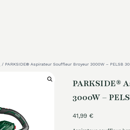
e
/
PARKSIDE® Aspirateur Souffleur Broyeur 3000W – PELSB 30
PARKSIDE® Asp
3000W – PELS
41,99
€