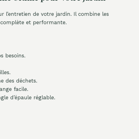
 l’entretien de votre jardin. Il combine les
n complète et performante.
s besoins.
lles.
me des déchets.
ange facile.
le d’épaule réglable.