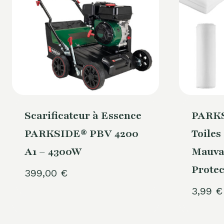
Scarificateur à Essence
PARKS
PARKSIDE® PBV 4200
Toiles
A1 – 4300W
Mauva
Protec
399,00
€
3,99
€