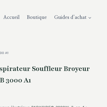
Accueil
Boutique
Guides d’achat
00 A1
irateur Souffleur Broyeur
B 3000 A1