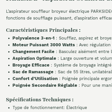
L’aspirateur souffleur broyeur électrique PARKSID
fonctions de soufflage puissant, d’aspiration effic
Caractéristiques Principales :
Polyvalence 3-en-1
: Soufflez, aspirez et broye
Moteur Puissant 3000 Watts
: Avec régulation
Changement Facile
: Basculez aisément entre le
Aspiration Optimale
: Large ouverture et volume
Broyage Efficace
: Système de broyage intégré 
Sac de Ramassage
: Sac de 55 litres, unilatér
Confort d’Utilisation
: Poignée principale ergo
Poignée Secondaire Réglable
: Pour une mania
Spécifications Techniques :
Type de fonctionnement: Électrique