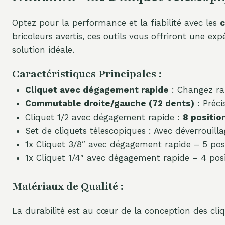
Optez pour la performance et la fiabilité avec les
c
bricoleurs avertis, ces outils vous offriront une ex
solution idéale.
Caractéristiques Principales :
Cliquet avec dégagement rapide
: Changez rap
Commutable droite/gauche (72 dents)
: Préci
Cliquet 1/2 avec dégagement rapide :
8 positio
Set de cliquets télescopiques : Avec déverrouillag
1x Cliquet 3/8″ avec dégagement rapide – 5 posi
1x Cliquet 1/4″ avec dégagement rapide – 4 posi
Matériaux de Qualité :
La durabilité est au cœur de la conception des cl