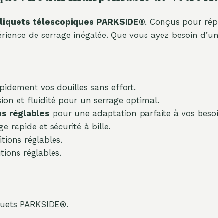
liquets télescopiques PARKSIDE®
. Conçus pour rép
périence de serrage inégalée. Que vous ayez besoin d’un 
idement vos douilles sans effort.
sion et fluidité pour un serrage optimal.
ns réglables
pour une adaptation parfaite à vos besoi
e rapide et sécurité à bille.
tions réglables.
tions réglables.
iquets PARKSIDE®.