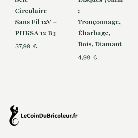
Circulaire
:
Sans Fil 12V –
Tronçonnage,
PHKSA 12 B3
Ébarbage,
Bois, Diamant
37,99
€
4,99
€