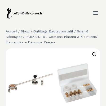
Aller
au
contenu
Accueil
/
Shop
/
Outillage Électroportatif
/
Scier &
Découper
/
PARKSIDE® : Compas Plasma & Kit Buses/
Électrodes – Découpe Précise