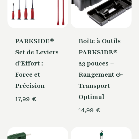
PARKSIDE®
Boîte à Outils
Set de Leviers
PARKSIDE®
d’Effort :
23 pouces –
Force et
Rangement &
Précision
Transport
Optimal
17,99
€
14,99
€