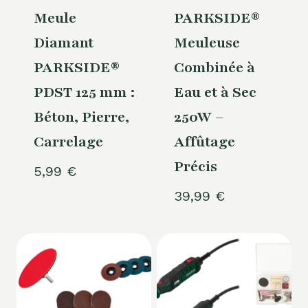
Meule
PARKSIDE®
Diamant
Meuleuse
PARKSIDE®
Combinée à
PDST 125 mm :
Eau et à Sec
Béton, Pierre,
250W –
Carrelage
Affûtage
Précis
5,99
€
39,99
€