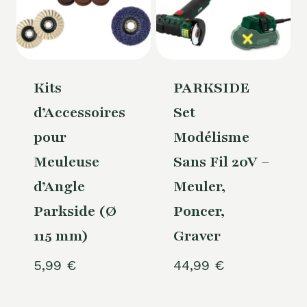
Kits
PARKSIDE
d’Accessoires
Set
pour
Modélisme
Meuleuse
Sans Fil 20V –
d’Angle
Meuler,
Parkside (Ø
Poncer,
115 mm)
Graver
5,99
€
44,99
€