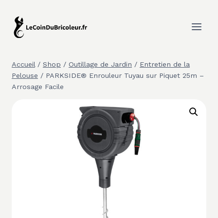
Aller
au
contenu
Accueil
/
Shop
/
Outillage de Jardin
/
Entretien de la
Pelouse
/
PARKSIDE® Enrouleur Tuyau sur Piquet 25m –
Arrosage Facile