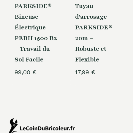
PARKSIDE®
Tuyau
Bineuse
d’arrosage
Électrique
PARKSIDE®
PEBH 1500 B2
20m –
– Travail du
Robuste et
Sol Facile
Flexible
99,00
€
17,99
€