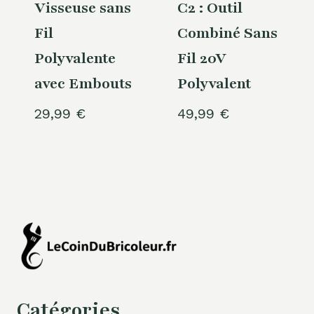
Visseuse sans
C2 : Outil
Fil
Combiné Sans
Polyvalente
Fil 20V
avec Embouts
Polyvalent
29,99
€
49,99
€
Catégories