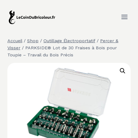
Aller
au
contenu
Accueil
/
Shop
/
Outillage Électroportatif
/
Percer &
Visser
/
PARKSIDE® Lot de 30 Fraises à Bois pour
Toupie – Travail du Bois Précis